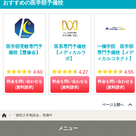
おすすめの医学部予備校
医学部受験専門予
医系専門予備校
一橋学院 医学部
備校【慧修会】
【メディカルラ
専門予備校【メデ
ボ】
ィカルコネクト】
4.60
4.27
4.55
料金を問い合わせる
料金を問い合わせる
料金を問い合わせる
(資料請求)
(資料請求)
(資料請求)
ページ上部へ
「個別入学相談会」実施中
メニュー