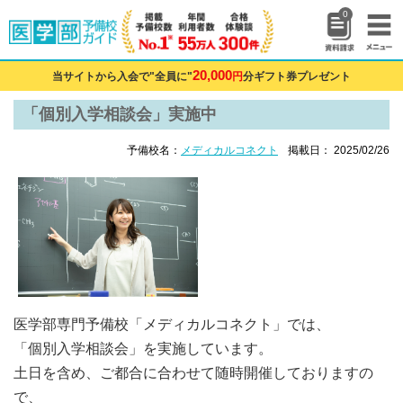
0
20,000
当サイトから入会で"全員に"
円
分ギフト券プレゼント
「個別入学相談会」実施中
予備校名：
メディカルコネクト
掲載日： 2025/02/26
医学部専門予備校「メディカルコネクト」では、
「個別入学相談会」を実施しています。
土日を含め、ご都合に合わせて随時開催しておりますの
で、