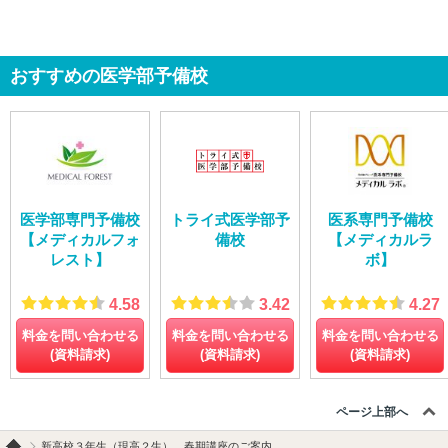
おすすめの医学部予備校
医学部専門予備校
トライ式医学部予
医系専門予備校
【メディカルフォ
備校
【メディカルラ
レスト】
ボ】
4.58
3.42
4.27
料金を問い合わせる
料金を問い合わせる
料金を問い合わせる
(資料請求)
(資料請求)
(資料請求)
ページ上部へ
新高校３年生（現高２生） 春期講座のご案内