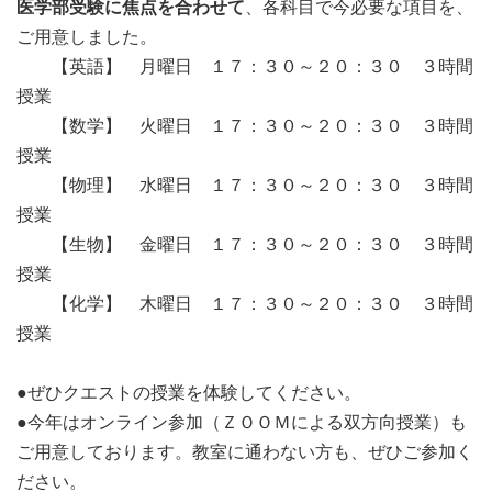
医学部受験に焦点を合わせて
、各科目で今必要な項目を、
ご用意しました。
【英語】 月曜日 １７：３０～２０：３０ ３時間
授業
【数学】 火曜日 １７：３０～２０：３０ ３時間
授業
【物理】 水曜日 １７：３０～２０：３０ ３時間
授業
【生物】 金曜日 １７：３０～２０：３０ ３時間
授業
【化学】 木曜日 １７：３０～２０：３０ ３時間
授業
●ぜひクエストの授業を体験してください。
●今年はオンライン参加（ＺＯＯＭによる双方向授業）も
ご用意しております。教室に通わない方も、ぜひご参加く
ださい。