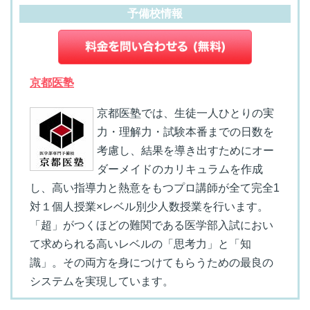
予備校情報
京都医塾
京都医塾では、生徒一人ひとりの実
力・理解力・試験本番までの日数を
考慮し、結果を導き出すためにオー
ダーメイドのカリキュラムを作成
し、高い指導力と熱意をもつプロ講師が全て完全1
対１個人授業×レベル別少人数授業を行います。
「超」がつくほどの難関である医学部入試におい
て求められる高いレベルの「思考力」と「知
識」。その両方を身につけてもらうための最良の
システムを実現しています。