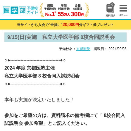
0
20,000
当サイトから入会で"全員に"
円
分ギフト券プレゼント
9/15(日)実施 私立大学医学部 8校合同説明会
予備校名：
京都医塾
掲載日： 2024/09/08
○●----------------------------------●○
2024 年度 京都医塾主催
私立大学医学部 8 校合同入試説明会
○●----------------------------------●○
本年も実施が決定いたしました！
参加をご希望の方は、資料請求の備考欄にて「 8校合同入
試説明会 参加希望」とご記入ください。