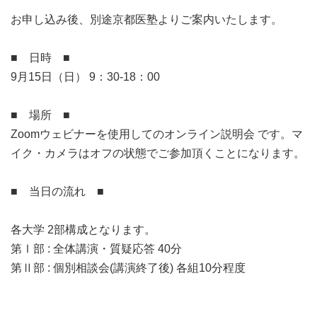
お申し込み後、別途京都医塾よりご案内いたします。
■ 日時 ■
9月15日（日） 9：30-18：00
■ 場所 ■
Zoomウェビナーを使用してのオンライン説明会 です。マ
イク・カメラはオフの状態でご参加頂くことになります。
■ 当日の流れ ■
各大学 2部構成となります。
第Ⅰ部 : 全体講演・質疑応答 40分
第Ⅱ部 : 個別相談会(講演終了後) 各組10分程度