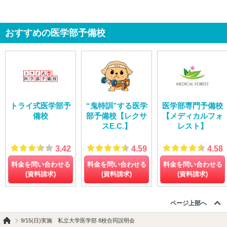
おすすめの医学部予備校
トライ式医学部予
“鬼特訓”する医学
医学部専門予備校
備校
部予備校【レクサ
【メディカルフォ
スE.C.】
レスト】
3.42
4.59
4.58
料金を問い合わせる
料金を問い合わせる
料金を問い合わせる
(資料請求)
(資料請求)
(資料請求)
ページ上部へ
9/15(日)実施 私立大学医学部 8校合同説明会