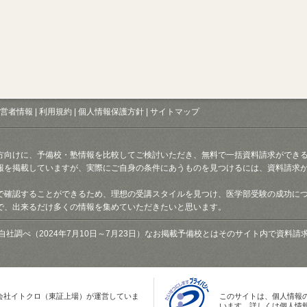
営者情報
|
利用規約
|
個人情報保護方針
|
サイトマップ
方向けに、予備校・塾情報を比較してご検討いただき、無料で一括資料請求ができ
報を掲載していますが、実際にご自身の条件にあうものを見つけるには、資料請求
で確認することができるため、理想の受講スタイルを見つけ、医学部受験の成功に
で、出来るだけ多くの情報を集めていただきたいと思います。
自社調べ（2024年7月10日～7月23日）なお掲載予備校とはそのサイト内で資料
会社イトクロ（東証上場）が運営していま
このサイトは、個人情報
います。詳しくは個人情