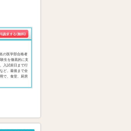
4名の医学部合格者
受験生を徹底的に支
、入試前日まで行
など、最後まで全
用で、食堂、厨房
。