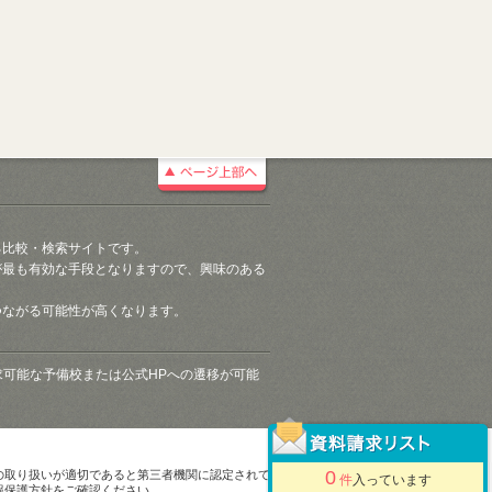
る比較・検索サイトです。
が最も有効な手段となりますので、興味のある
つながる可能性が高くなります。
請求可能な予備校または公式HPへの遷移が可能
0
の取り扱いが適切であると第三者機関に認定されて
件
入っています
報保護方針をご確認ください。