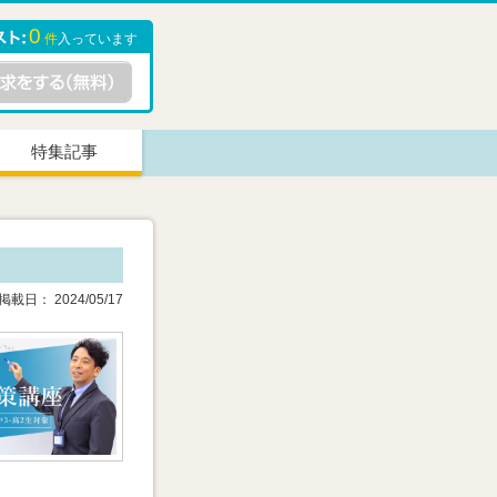
0
件
入っています
特集記事
載日： 2024/05/17