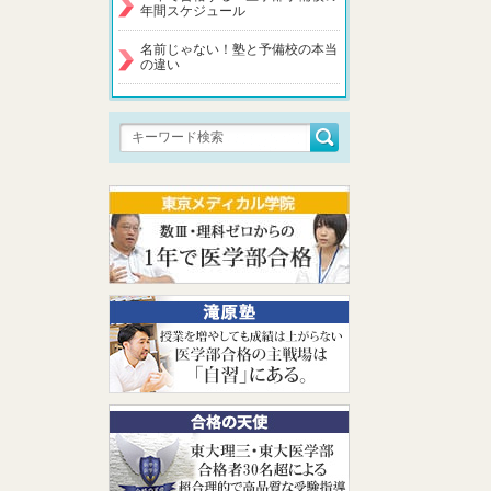
年間スケジュール
名前じゃない！塾と予備校の本当
の違い