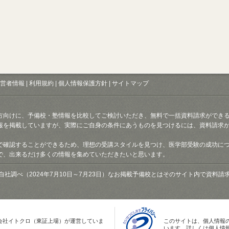
営者情報
|
利用規約
|
個人情報保護方針
|
サイトマップ
方向けに、予備校・塾情報を比較してご検討いただき、無料で一括資料請求ができ
報を掲載していますが、実際にご自身の条件にあうものを見つけるには、資料請求
で確認することができるため、理想の受講スタイルを見つけ、医学部受験の成功に
で、出来るだけ多くの情報を集めていただきたいと思います。
自社調べ（2024年7月10日～7月23日）なお掲載予備校とはそのサイト内で資料
会社イトクロ（東証上場）が運営していま
このサイトは、個人情報
います。詳しくは個人情