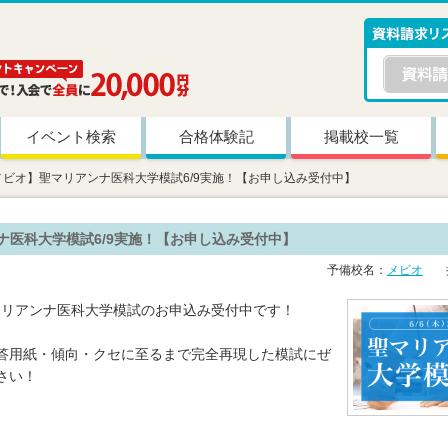
イベント検索
合格体験記
掲載校一覧
メビオ】聖マリアンナ医科大学模試6/9実施！【お申し込み受付中】
ナ医科大学模試6/9実施！【お申し込み受付中】
予備校名：
メビオ
掲
聖マリアンナ医科大学模試のお申込み受付中です！
答用紙・傾向・クセに至るまで完全再現した模試にぜ
さい！