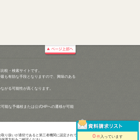
る比較・検索サイトです。
が最も有効な手段となりますので、興味のある
つながる可能性が高くなります。
請求可能な予備校または公式HPへの遷移が可能
0
の取り扱いが適切であると第三者機関に認定されて
件
入っています
報保護方針をご確認ください。