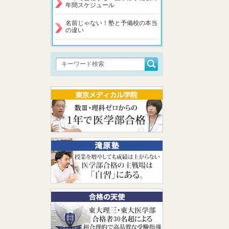
年間スケジュール
名前じゃない！塾と予備校の本当
の違い