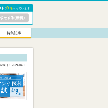
0
件
入っています
特集記事
載日： 2024/04/11