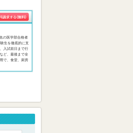
4名の医学部合格者
受験生を徹底的に支
、入試前日まで行
など、最後まで全
用で、食堂、厨房
。