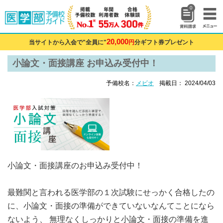
0
20,000
当サイトから入会で"全員に"
円
分ギフト券プレゼント
小論文・面接講座 お申込み受付中！
予備校名：
メビオ
掲載日： 2024/04/03
小論文・面接講座のお申込み受付中！
最難関と言われる医学部の１次試験にせっかく合格したの
に、小論文・面接の準備ができていないなんてことになら
ないよう、 無理なくしっかりと小論文・面接の準備を進