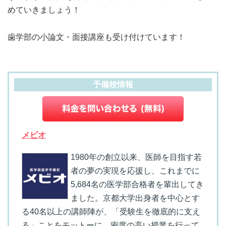
めていきましょう！
歯学部の小論文・面接講座も受け付けています！
予備校情報
メビオ
1980年の創立以来、医師を目指す若
者の夢の実現を応援し、これまでに
5,684名の医学部合格者を輩出してき
ました。京都大学出身者を中心とす
る40名以上の講師陣が、「受験生を徹底的に支え
る」ことをモットーに、密度の高い授業を行って