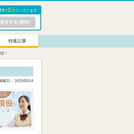
0
件
入っています
特集記事
解説！
載日： 2025/05/14