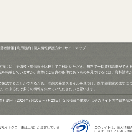
営者情報
|
利用規約
|
個人情報保護方針
|
サイトマップ
方向けに、予備校・塾情報を比較してご検討いただき、無料で一括資料請求ができ
報を掲載していますが、実際にご自身の条件にあうものを見つけるには、資料請求
で確認することができるため、理想の受講スタイルを見つけ、医学部受験の成功に
で、出来るだけ多くの情報を集めていただきたいと思います。
自社調べ（2024年7月10日～7月23日）なお掲載予備校とはそのサイト内で資料
会社イトクロ（東証上場）が運営していま
このサイトは、個人情報
います。詳しくは個人情