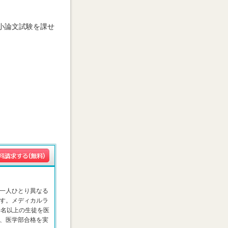
小論文試験を課せ
一人ひとり異なる
す。メディカルラ
0名以上の生徒を医
、医学部合格を実