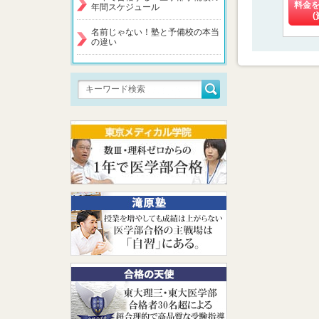
料金
年間スケジュール
(
名前じゃない！塾と予備校の本当
の違い