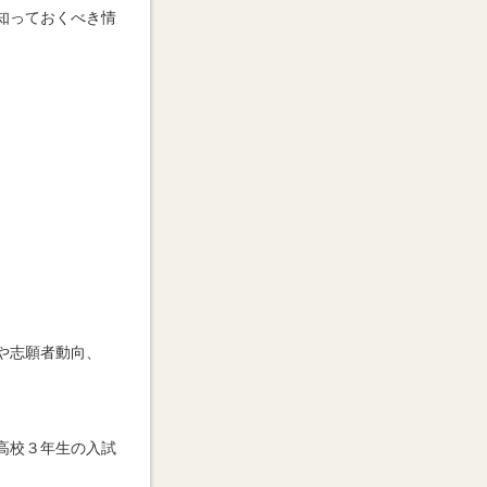
知っておくべき情
や志願者動向、
高校３年生の入試