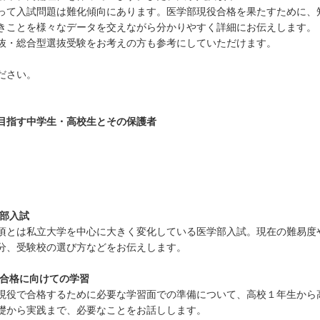
って入試問題は難化傾向にあります。医学部現役合格を果たすために、
きことを様々なデータを交えながら分かりやすく詳細にお伝えします。
抜・総合型選抜受験をお考えの方も参考にしていただけます。
ださい。
目指す中学生・高校生とその保護者
部入試
頃とは私立大学を中心に大きく変化している医学部入試。現在の難易度
分、受験校の選び方などをお伝えします。
合格に向けての学習
現役で合格するために必要な学習面での準備について、高校１年生から
礎から実践まで、必要なことをお話しします。