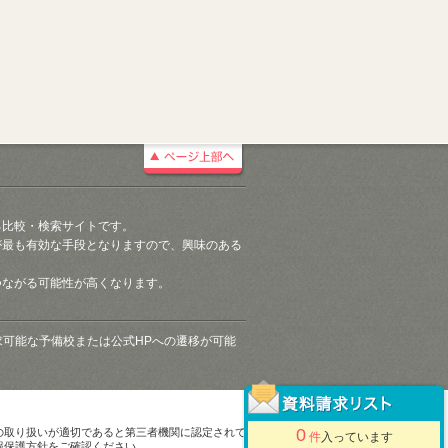
る比較・検索サイトです。
が最も有効な手段となりますので、興味のある
つながる可能性が高くなります。
請求可能な予備校または公式HPへの遷移が可能
0
の取り扱いが適切であると第三者機関に認定されて
件
入っています
報保護方針をご確認ください。