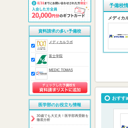
予備校
メディカ
資料請求の多い予備校
メディカルラボ
富士学院
MEDIC TOMAS
おすす
医学部のお役立ち情報
30歳でも大丈夫！医学部再受験を
徹底分析