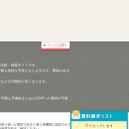
る比較・検索サイトです。
が最も有効な手段となりますので、興味のある
つながる可能性が高くなります。
請求可能な予備校または公式HPへの遷移が可能
0
の取り扱いが適切であると第三者機関に認定されて
件
入っています
報保護方針をご確認ください。