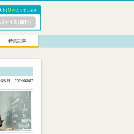
0
件
入っています
特集記事
載日： 2024/03/07