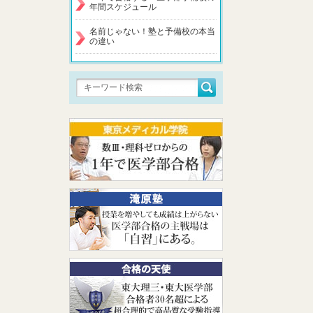
年間スケジュール
名前じゃない！塾と予備校の本当
の違い