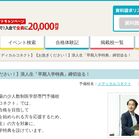
イベント検索
合格体験記
掲載校一覧
メディカルコネクト】【お急ぎください！】浪人生「早期入学特典」締切迫る！
ださい！】浪人生「早期入学特典」締切迫る！
予備校名：
メディカルコネクト
掲
場の少人数制医学部専門予備校
コネクト」では、
合格を目指して
を始められる方を応援するため、
生）の方を対象に、
学特典を設けています。