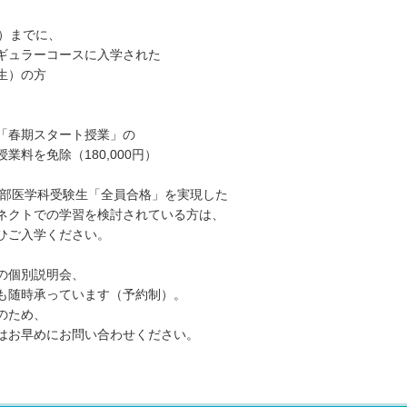
日）までに、
ギュラーコースに入学された
生）の方
「春期スタート授業」の
業料を免除（180,000円）
医学部医学科受験生「全員合格」を実現した
ネクトでの学習を検討されている方は、
ひご入学ください。
の個別説明会、
も随時承っています（予約制）。
のため、
はお早めにお問い合わせください。