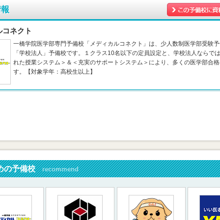
情報
ルコネクト
一橋学院医学部専門予備校「メディカルコネクト」は、少人数制医学部受験予
「学校法人」予備校です。１クラス10名以下の定員設定と、学校法人ならで
れた授業システム＞＆＜充実のサポートシステム＞により、多くの医学部合格
す。【対象学年：高校生以上】
めの予備校
recommend