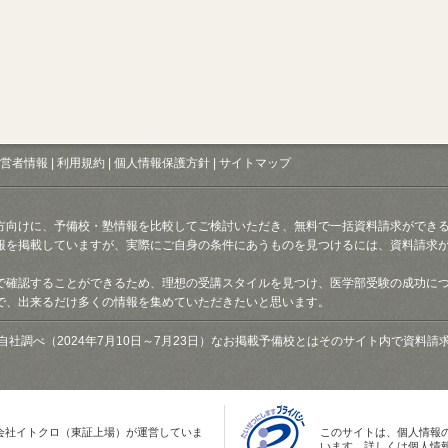
営者情報
|
利用規約
|
個人情報保護方針
|
サイトマップ
方向けに、予備校・塾情報を比較してご検討いただき、無料で一括資料請求ができ
報を掲載していますが、実際にご自身の条件にあうものを見つけるには、資料請求
で確認することができるため、理想の受講スタイルを見つけ、医学部受験の成功に
で、出来るだけ多くの情報を集めていただきたいと思います。
自社調べ（2024年7月10日～7月23日）なお掲載予備校とはそのサイト内で資料
会社イトクロ（東証上場）が運営していま
このサイトは、個人情報
います。詳しくは個人情