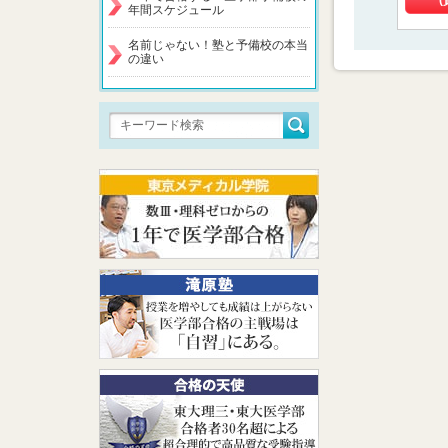
(
年間スケジュール
名前じゃない！塾と予備校の本当
の違い