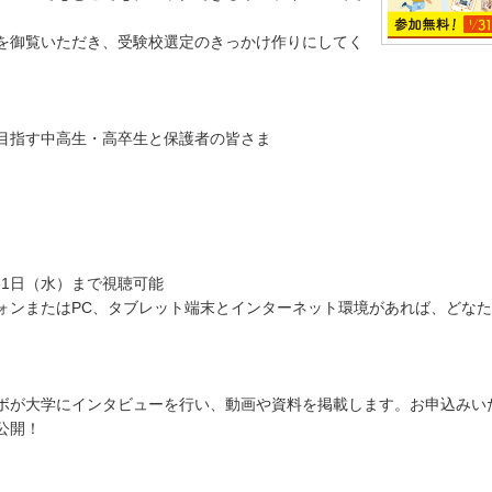
を御覧いただき、受験校選定のきっかけ作りにしてく
目指す中高生・高卒生と保護者の皆さま
月31日（水）まで視聴可能
ォンまたはPC、タブレット端末とインターネット環境があれば、どな
ボが大学にインタビューを行い、動画や資料を掲載します。お申込みい
公開！