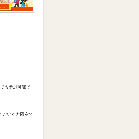
たでも参加可能で
ただいた方限定で