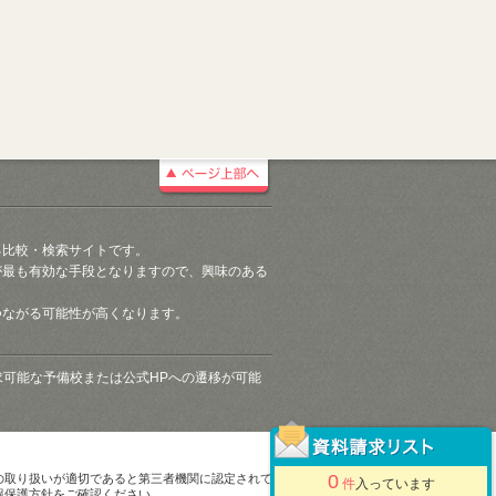
る比較・検索サイトです。
が最も有効な手段となりますので、興味のある
つながる可能性が高くなります。
請求可能な予備校または公式HPへの遷移が可能
0
の取り扱いが適切であると第三者機関に認定されて
件
入っています
報保護方針をご確認ください。