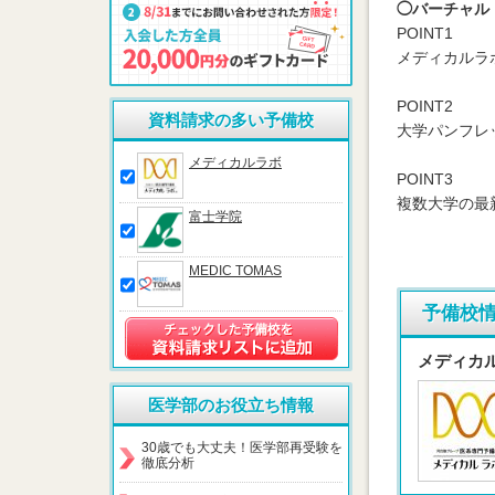
◯バーチャル
POINT1
メディカルラ
POINT2
資料請求の多い予備校
大学パンフレ
メディカルラボ
POINT3
複数大学の最
富士学院
MEDIC TOMAS
予備校
メディカ
医学部のお役立ち情報
30歳でも大丈夫！医学部再受験を
徹底分析