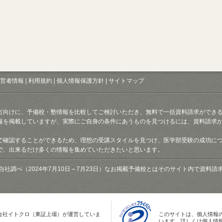
営者情報
|
利用規約
|
個人情報保護方針
|
サイトマップ
方向けに、予備校・塾情報を比較してご検討いただき、無料で一括資料請求ができ
報を掲載していますが、実際にご自身の条件にあうものを見つけるには、資料請求
で確認することができるため、理想の受講スタイルを見つけ、医学部受験の成功に
で、出来るだけ多くの情報を集めていただきたいと思います。
自社調べ（2024年7月10日～7月23日）なお掲載予備校とはそのサイト内で資料
会社イトクロ（東証上場）が運営していま
このサイトは、個人情報
います。詳しくは個人情