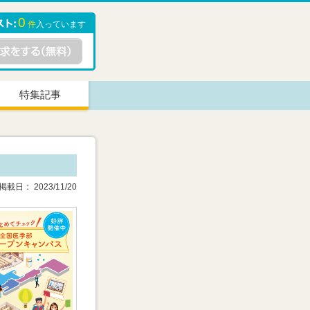
0
件
入っています
特集記事
載日： 2023/11/20