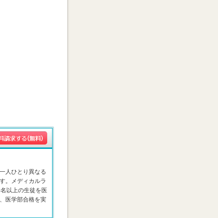
一人ひとり異なる
す。メディカルラ
0名以上の生徒を医
、医学部合格を実