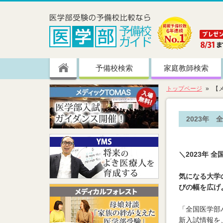
予備校検索
家庭教師検索
トップページ
【
2023年
＼2023年 
気になる大学
びの幅を広げ
「全国医学部
新入試情報を