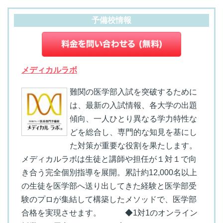
予備校情報
メディカルラボ
難関の医学部入試を突破するために
は、最新の入試情報、各大学の出題
傾向、一人ひとり異なる学力特性な
どを総合し、専門的な知見を基にし
た対策が重要な役割を果たします。
メディカルラボは生徒と講師や担任が１対１で向
き合う完全個別指導を展開。累計約12,000名以上
の生徒を医学部へ送り出してきた経験と医学部受
験のプロが集結して構築したメソッドで、医学部
合格を実現させます。 ◆1対1のオンライン