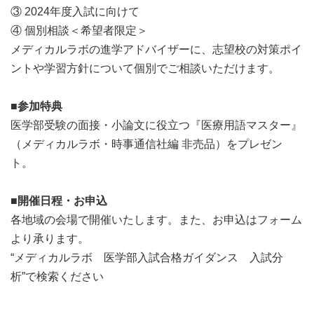
③ 2024年度入試に向けて
④ 個別相談＜希望者限定＞
メディカルラボの進学アドバイザーに、志望校の対策ポイ
ントや学習方針について個別でご相談いただけます。
■
参加特典
医学部受験の面接・小論文に役立つ『医療用語マスター』
（メディカルラボ・時事通信社編 非売品）をプレゼン
ト。
■
開催日程・お申込
各地域の会場で開催いたします。また、お申込はフォーム
より承ります。
“メディカルラボ 医学部入試合格ガイダンス 入試分
析”で検索ください