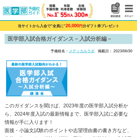
0
20,000
当サイトから入会で"全員に"
円
分ギフト券プレゼント
医学部入試合格ガイダンス－入試分析編－
予備校名：
メディカルラボ
掲載日： 2023/06/30
このガイダンスを聞けば、2023年度の医学部入試分析か
ら、2024年度入試の最新情報まで、医学部入試に必要な
情報が手に入ります！
面接・小論文試験のポイントや志望理由書の書き方など、