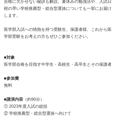
合格に欠かせない秘訣も解説。夏休みの勉強法や、入試日
程の早い学校推薦型・総合型選抜についても一挙にお届け
します。
医学部入試への情熱を持つ受験生、保護者様、これから医
学部受験をお考えの方もぜひご参加ください。
■
対象
医学部合格を目指す中学生・高校生・高卒生とその保護者
■
参加費
無料
■
講演内容
（約90分）
① 2023年度入試の総括
② 学校推薦型・総合型選抜へ向けて