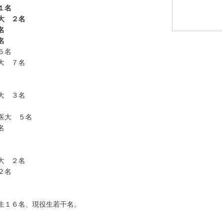
１名
大 ２名
名
名
５名
大 ７名
大 ３名
医大 ５名
名
大 ２名
２名
１６名、現役生若干名。