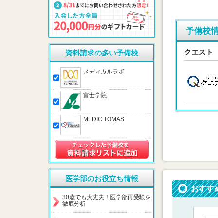
予備校
クエスト
資料請求の多い予備校
メディカルラボ
富士学院
MEDIC TOMAS
医学部のお役立ち情報
おすす
30歳でも大丈夫！医学部再受験を
徹底分析