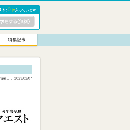
0
件
入っています
特集記事
載日： 2023/02/07