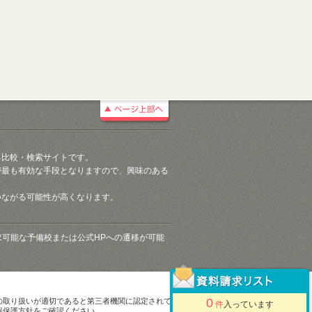
る比較・検索サイトです。
が最も有効な手段となりますので、興味のある
つながる可能性が高くなります。
請求可能な予備校または公式HPへの遷移が可能
0
の取り扱いが適切であると第三者機関に認定されて
件
入っています
報保護方針をご確認ください。