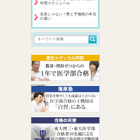
年間スケジュール
名前じゃない！塾と予備校の本当
の違い