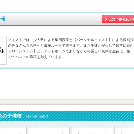
情報
クエストでは、少人数による集団授業と【パーソナルクエスト】による個別指
のみなさんを合格へと最短ルートで導きます。また生徒が安心して勉学に励む
ォローシステム】と、アットホームでありながらの厳しい規律が生徒に、第一
でのベストの環境を与えています。
めの予備校
recommend