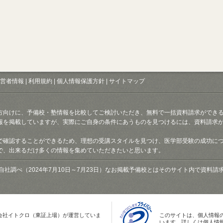
営者情報
|
利用規約
|
個人情報保護方針
|
サイトマップ
方向けに、予備校・塾情報を比較してご検討いただき、無料で一括資料請求ができ
報を掲載していますが、実際にご自身の条件にあうものを見つけるには、資料請求
で確認することができるため、理想の受講スタイルを見つけ、医学部受験の成功に
で、出来るだけ多くの情報を集めていただきたいと思います。
自社調べ（2024年7月10日～7月23日）なお掲載予備校とはそのサイト内で資料
会社イトクロ（東証上場）が運営していま
このサイトは、個人情報
います。詳しくは個人情