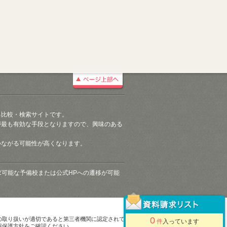
る比較・検索サイトです。
が最も有効な手段となりますので、興味のある
つながる可能性が高くなります。
請求可能な予備校または公式HPへの遷移が可能
0
の取り扱いが適切であると第三者機関に認定されて
件
入っています
報保護方針をご確認ください。