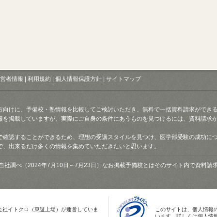
営者情報
|
利用規約
|
個人情報保護方針
|
サイトマップ
方向けに、予備校・塾情報を比較してご検討いただき、無料で一括資料請求ができ
報を掲載していますが、実際にご自身の条件にあうものを見つけるには、資料請求
で確認することができるため、理想の受講スタイルを見つけ、医学部受験の成功に
で、出来るだけ多くの情報を集めていただきたいと思います。
自社調べ（2024年7月10日～7月23日）なお掲載予備校とはそのサイト内で資料
会社イトクロ（東証上場）が運営していま
このサイトは、個人情報
います。詳しくは個人情