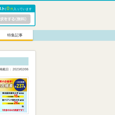
0
件
入っています
特集記事
載日： 2023/02/06