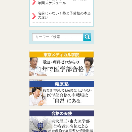
年間スケジュール
名前じゃない！塾と予備校の本当
の違い