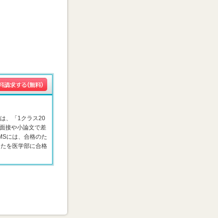
は、「1クラス20
面接や小論文で差
MSには、合格のた
なたを医学部に合格