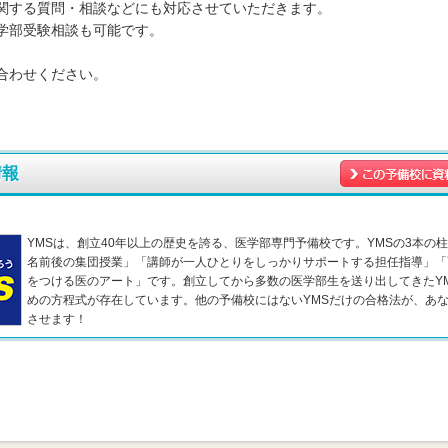
関する質問・相談などにも対応させていただきます。
学部受験相談も可能です。
合わせください。
情報
YMSは、創立40年以上の歴史を誇る、医学部専門予備校です。YMSの3本の柱
名前後の集団授業」「講師が一人ひとりをしっかりサポートする担任指導」「
をつける医のアート」です。創立してから多数の医学部生を送り出してきたY
めの方程式が存在しています。他の予備校にはないYMSだけの合格法が、あ
させます！