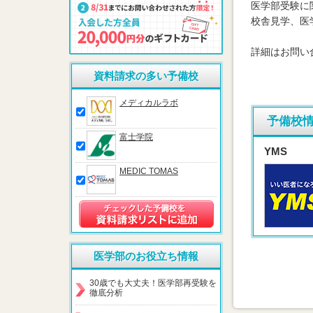
医学部受験に
校舎見学、医
詳細はお問い
資料請求の多い予備校
メディカルラボ
予備校
富士学院
YMS
MEDIC TOMAS
医学部のお役立ち情報
30歳でも大丈夫！医学部再受験を
徹底分析