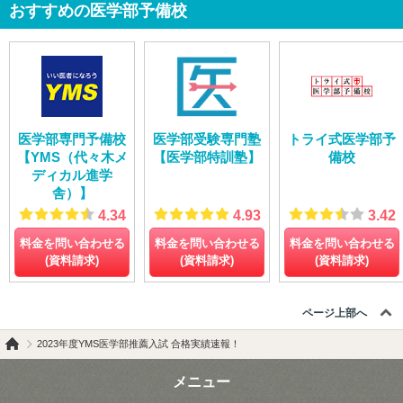
おすすめの医学部予備校
医学部専門予備校
医学部受験専門塾
トライ式医学部予
【YMS（代々木メ
【医学部特訓塾】
備校
ディカル進学
舎）】
4.34
4.93
3.42
料金を問い合わせる
料金を問い合わせる
料金を問い合わせる
(資料請求)
(資料請求)
(資料請求)
ページ上部へ
2023年度YMS医学部推薦入試 合格実績速報！
メニュー