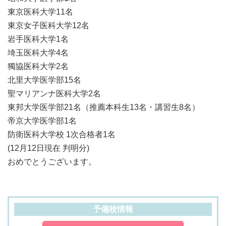
東京医科大学11名
東京女子医科大学12名
岩手医科大学1名
埼玉医科大学4名
獨協医科大学2名
北里大学医学部15名
聖マリアンナ医科大学2名
東邦大学医学部21名（推薦本科生13名・講習生8名）
帝京大学医学部1名
防衛医科大学校 1次合格者1名
(12月12日現在 判明分)
おめでとうございます。
予備校情報