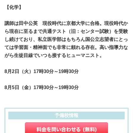
【化学】
講師は田中公英 現役時代に京都大学に合格。現役時代か
ら現在に至るまで共通テスト（旧：センター試験）を受験
し続けており、私立医学部はもちろん国公立志望者にとっ
ては学習面・精神面でも非常に頼れる存在。高い指導力な
がら生徒目線でいつも接するヒューマニスト。
8月2日（火）17時30分～19時30分
8月5日（金）17時30分～19時30分
予備校情報