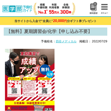
0
20,000
当サイトから入会で"全員に"
円
分ギフト券プレゼント
【無料】夏期講習会/化学【申し込み不要】
予備校名：
四谷メディカル
掲載日： 2022/07/29