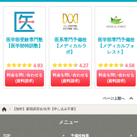
医学部受験専門塾
医系専門予備校
医学部専門予備校
【医学部特訓塾】
【メディカルラ
【メディカルフォ
ボ】
レスト】
4.93
4.27
4.58
料金を問い合わせる
料金を問い合わせる
料金を問い合わせる
(資料請求)
(資料請求)
(資料請求)
ページ上部へ
【無料】夏期講習会/化学【申し込み不要】
メニュー
TOP
予備校検索