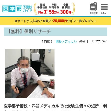
0
20,000
当サイトから入会で"全員に"
円
分ギフト券プレゼント
【無料】個別リサーチ
予備校名：
四谷メディカル
掲載日： 2022/07/20
医学部予備校・四谷メディカルでは受験生個々の短所、弱