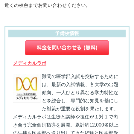
近くの校舎までお問い合わせください。
予備校情報
メディカルラボ
難関の医学部入試を突破するために
は、最新の入試情報、各大学の出題
傾向、一人ひとり異なる学力特性な
どを総合し、専門的な知見を基にし
た対策が重要な役割を果たします。
メディカルラボは生徒と講師や担任が１対１で向
き合う完全個別指導を展開。累計約12,000名以上
の生徒を医学部へ送り出してきた経験と医学部受