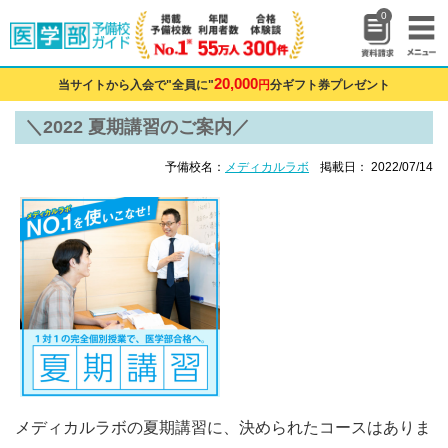
0
20,000
当サイトから入会で"全員に"
円
分ギフト券プレゼント
＼2022 夏期講習のご案内／
予備校名：
メディカルラボ
掲載日： 2022/07/14
メディカルラボの夏期講習に、決められたコースはありま