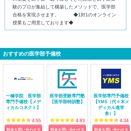
験のプロが集結して構築したメソッドで、医学部
合格を実現させます。 ◆1対1のオンライン
授業もご用意しております◆
おすすめの医学部予備校
一橋学院 医学部
医学部受験専門塾
医学部専門予備校
専門予備校【メデ
【医学部特訓塾】
【YMS（代々木メ
ィカルコネクト】
ディカル進学
舎）】
4.55
4.93
4.34
料金を問い合わせる
料金を問い合わせる
料金を問い合わせる