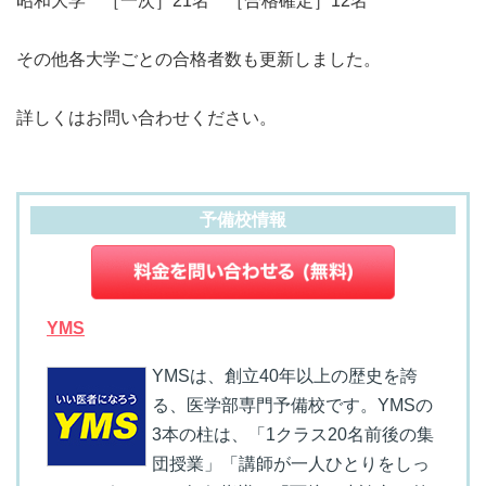
昭和大学 ［一次］21名 ［合格確定］12名
その他各大学ごとの合格者数も更新しました。
詳しくはお問い合わせください。
予備校情報
YMS
YMSは、創立40年以上の歴史を誇
る、医学部専門予備校です。YMSの
3本の柱は、「1クラス20名前後の集
団授業」「講師が一人ひとりをしっ