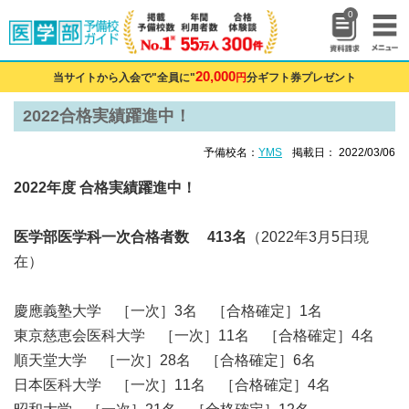
0
20,000
当サイトから入会で"全員に"
円
分ギフト券プレゼント
2022合格実績躍進中！
予備校名：
YMS
掲載日： 2022/03/06
2022年度 合格実績躍進中！
医学部医学科一次合格者数 413名
（2022年3月5日現
在）
慶應義塾大学 ［一次］3名 ［合格確定］1名
東京慈恵会医科大学 ［一次］11名 ［合格確定］4名
順天堂大学 ［一次］28名 ［合格確定］6名
日本医科大学 ［一次］11名 ［合格確定］4名