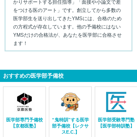
かりサポートする担任指導」「面接や小論文で差
をつける医のアート」です。創立してから多数の
医学部生を送り出してきたYMSには、合格のため
の方程式が存在しています。他の予備校にはない
YMSだけの合格法が、あなたを医学部に合格させ
ます！
おすすめの医学部予備校
医学部専門予備校
“鬼特訓”する医学
医学部受験専門塾
【京都医塾】
部予備校【レクサ
【医学部特訓塾】
スE.C.】