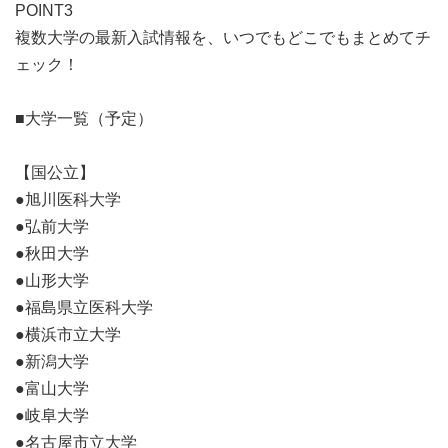
POINT3
複数大学の最新入試情報を、いつでもどこでもまとめてチ
ェック！
■大学一覧（予定）
【国公立】
●旭川医科大学
●弘前大学
●秋田大学
●山形大学
●福島県立医科大学
●横浜市立大学
●新潟大学
●富山大学
●岐阜大学
●名古屋市立大学