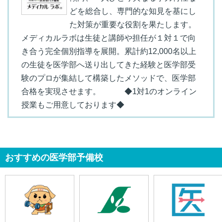
どを総合し、専門的な知見を基にし
た対策が重要な役割を果たします。
メディカルラボは生徒と講師や担任が１対１で向
き合う完全個別指導を展開。累計約12,000名以上
の生徒を医学部へ送り出してきた経験と医学部受
験のプロが集結して構築したメソッドで、医学部
合格を実現させます。 ◆1対1のオンライン
授業もご用意しております◆
おすすめの医学部予備校