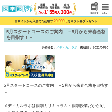
0
20,000
当サイトから入会で"全員に"
円
分ギフト券プレゼント
5月スタートコースのご案内 －5月から来春合格
を目指す！－
予備校名：
メディカルラボ
掲載日： 2021/04/30
5月スタートコースのご案内 －5月から来春合格を目指す
－
メディカルラボは個別カリキュラム・個別授業だから5月