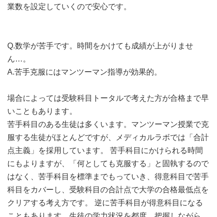
業数を設定していくので安心です。
Q.数学が苦手です。時間をかけても成績が上がりませ
ん…。
A.苦手克服にはマンツーマン指導が効果的。
場合によっては受験科目トータルで考えた方が合格まで早
いこともあります。
苦手科目のある生徒は多くいます。マンツーマン授業で克
服する生徒がほとんどですが、メディカルラボでは「合計
点主義」を採用しています。 苦手科目にかけられる時間
にもよりますが、「何としても克服する」と固執するので
はなく、苦手科目を標準までもっていき、得意科目で苦手
科目をカバーし、受験科目の合計点で大学の合格最低点を
クリアする考え方です。 逆に苦手科目が得意科目になる
こともあります。生徒の学力状況を都度、把握しながら、