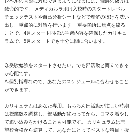
レベルの問題に対応できるようになるには、理解の抜けは
致命的です。 メディカルラボは入校時のスタートレベル
チェックテストや自己分析シートなどで理解の抜けを洗い
出し、重点的に対策を行います。 重要箇所に焦点を絞る
ことで、4月スタート同様の学習内容を確保したカリキュ
ラムで、5月スタートでも十分に間に合います。
Q.受験勉強をスタートさせたい。でも部活動と両立できる
か心配です。
A.個別指導なので、あなたのスケジュールに合わせること
ができます。
カリキュラムはあなた専用。もちろん部活動が忙しい時期
は授業数を調整し、部活動が終わってから、コマを増やし
て追い込みをかけることも可能です。 カリキュラムは志
望校合格から逆算して、あなたにとってベストな科目・授