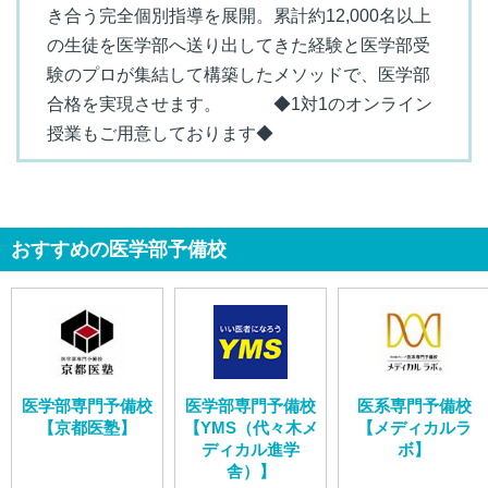
き合う完全個別指導を展開。累計約12,000名以上
の生徒を医学部へ送り出してきた経験と医学部受
験のプロが集結して構築したメソッドで、医学部
合格を実現させます。 ◆1対1のオンライン
授業もご用意しております◆
おすすめの医学部予備校
医学部専門予備校
医学部専門予備校
医系専門予備校
【京都医塾】
【YMS（代々木メ
【メディカルラ
ディカル進学
ボ】
舎）】