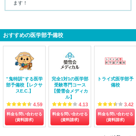
ます！
おすすめの医学部予備校
“鬼特訓”する医学
完全1対1の医学部
トライ式医学部予
部予備校【レクサ
受験専門コース
備校
スE.C.】
【螢雪会メディカ
ル】
4.59
4.13
3.42
料金を問い合わせる
料金を問い合わせる
料金を問い合わせる
(資料請求)
(資料請求)
(資料請求)