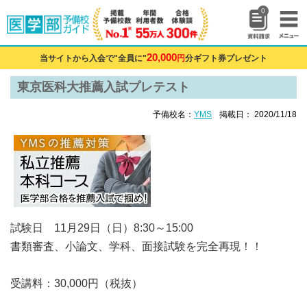
0
20,000
当サイトから入会で"全員に"
円
分ギフト券プレゼント
東京医科大推薦入試プレテスト
予備校名：
YMS
掲載日： 2020/11/18
試験日 11月29日（日）8:30～15:00
書類審査、小論文、学科、面接試験を完全再現！！
受講料：30,000円（税抜）