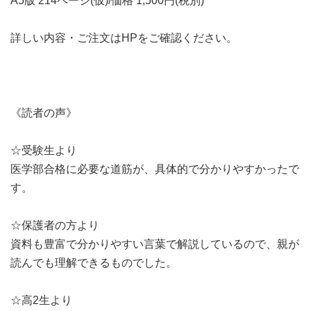
A5版 214ページ(仮)/価格 1,500円(税別)
詳しい内容・ご注文はHPをご確認ください。
《読者の声》
☆受験生より
医学部合格に必要な道筋が、具体的で分かりやすかったで
す。
☆保護者の方より
資料も豊富で分かりやすい言葉で解説しているので、親が
読んでも理解できるものでした。
☆高2生より