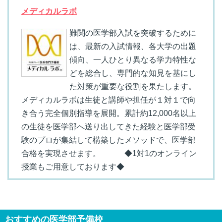
メディカルラボ
難関の医学部入試を突破するために
は、最新の入試情報、各大学の出題
傾向、一人ひとり異なる学力特性な
どを総合し、専門的な知見を基にし
た対策が重要な役割を果たします。
メディカルラボは生徒と講師や担任が１対１で向
き合う完全個別指導を展開。累計約12,000名以上
の生徒を医学部へ送り出してきた経験と医学部受
験のプロが集結して構築したメソッドで、医学部
合格を実現させます。 ◆1対1のオンライン
授業もご用意しております◆
おすすめの医学部予備校