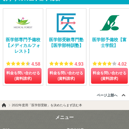
医学部専門予備校
医学部受験専門塾
医学部予備校【富
【メディカルフォ
【医学部特訓塾】
士学院】
レスト】
4.58
4.93
4.02
料金を問い合わせる
料金を問い合わせる
料金を問い合わせる
(資料請求)
(資料請求)
(資料請求)
ページ上部へ
2022年度用「医学部受験」を決めたらまず読む本
メニュー