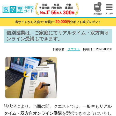
0
20,000
当サイトから入会で"全員に"
円
分ギフト券プレゼント
個別授業は、ご家庭にてリアルタイム・双方向オ
ンライン受講もできます。
予備校名：
クエスト
掲載日： 2020/03/30
諸状況により、当面の間、クエストでは、一般生も
リアル
タイム・双方向オンライン受講
を選択できるようにいたし