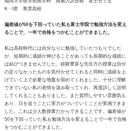
福岡大学医学部医学科 推薦入試合格 富士ゼミ生
K・I君 青雲高校
偏差値が50を下回っていた私も富士学院で勉強方法を変え
ることで、一年で合格をつかむことができました。
私は高校時代には自分なりに勉強していたつもりでした
が、短期的に成績が伸びることがあっても長期的な成績に
は結びつきませんでした。経験豊富な先生方の授業は自分
の足りなかったものを気付かせてくれると同時に成績を上
げていく上で必要な地盤を固めてくれました。十分に理解
できていない私の表情を汲み取ってくれ、再度詳しく説明
してくれることもありました。また質問しやすい雰囲気も
あり、日を追うごとに実力がついていくことが実感できま
した。これは少人数授業だからできることです。偏差値が
50を下回っていた私も勉強方法を変えることで一年で合格
をつかむことができました。