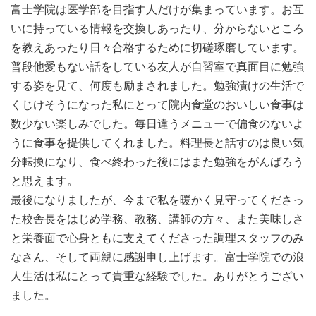
富士学院は医学部を目指す人だけが集まっています。お互
いに持っている情報を交換しあったり、分からないところ
を教えあったり日々合格するために切磋琢磨しています。
普段他愛もない話をしている友人が自習室で真面目に勉強
する姿を見て、何度も励まされました。勉強漬けの生活で
くじけそうになった私にとって院内食堂のおいしい食事は
数少ない楽しみでした。毎日違うメニューで偏食のないよ
うに食事を提供してくれました。料理長と話すのは良い気
分転換になり、食べ終わった後にはまた勉強をがんばろう
と思えます。
最後になりましたが、今まで私を暖かく見守ってくださっ
た校舎長をはじめ学務、教務、講師の方々、また美味しさ
と栄養面で心身ともに支えてくださった調理スタッフのみ
なさん、そして両親に感謝申し上げます。富士学院での浪
人生活は私にとって貴重な経験でした。ありがとうござい
ました。