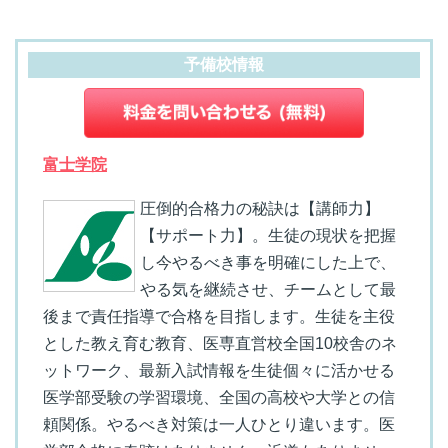
予備校情報
富士学院
圧倒的合格力の秘訣は【講師力】
【サポート力】。生徒の現状を把握
し今やるべき事を明確にした上で、
やる気を継続させ、チームとして最
後まで責任指導で合格を目指します。生徒を主役
とした教え育む教育、医専直営校全国10校舎のネ
ットワーク、最新入試情報を生徒個々に活かせる
医学部受験の学習環境、全国の高校や大学との信
頼関係。やるべき対策は一人ひとり違います。医