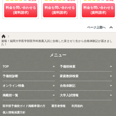
料金を問い合わせる
料金を問い合わせる
料金を問い合わせる
(資料請求)
(資料請求)
(資料請求)
ページ上部へ
速報！福岡大学医学部医学科推薦入試に合格した富士ゼミ生から合格体験記が届きまし
た！
メニュー
TOP
予備校検索
予備校診断
家庭教師検索
オンライン特集
合格体験記
掲載校一覧
大学入試情報
医学部予備校ガイド掲載希望の方
運営者情報
利用規約
個人情報保護方針