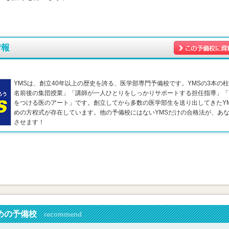
情報
YMSは、創立40年以上の歴史を誇る、医学部専門予備校です。YMSの3本の柱
名前後の集団授業」「講師が一人ひとりをしっかりサポートする担任指導」「
をつける医のアート」です。創立してから多数の医学部生を送り出してきたY
めの方程式が存在しています。他の予備校にはないYMSだけの合格法が、あ
させます！
めの予備校
recommend