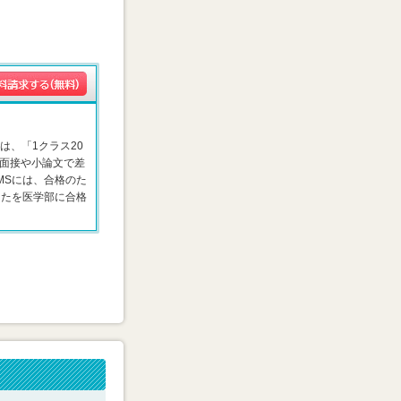
は、「1クラス20
面接や小論文で差
MSには、合格のた
なたを医学部に合格