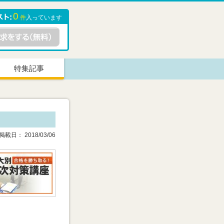
0
件
入っています
特集記事
載日： 2018/03/06