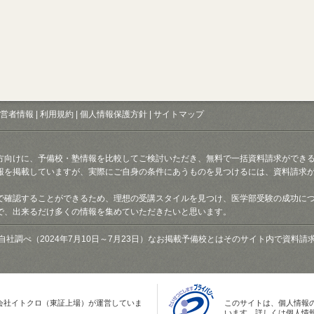
営者情報
|
利用規約
|
個人情報保護方針
|
サイトマップ
方向けに、予備校・塾情報を比較してご検討いただき、無料で一括資料請求ができ
報を掲載していますが、実際にご自身の条件にあうものを見つけるには、資料請求
で確認することができるため、理想の受講スタイルを見つけ、医学部受験の成功に
で、出来るだけ多くの情報を集めていただきたいと思います。
自社調べ（2024年7月10日～7月23日）なお掲載予備校とはそのサイト内で資料
会社イトクロ（東証上場）が運営していま
このサイトは、個人情報
います。詳しくは個人情