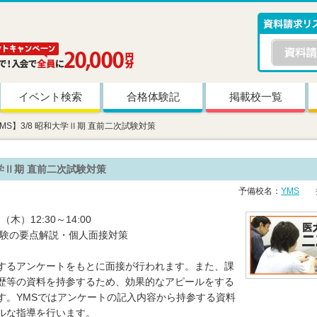
イベント検索
合格体験記
掲載校一覧
MS】3/8 昭和大学Ⅱ期 直前二次試験対策
大学Ⅱ期 直前二次試験対策
予備校名：
YMS
掲
（木）12:30～14:00
試験の要点解説・個人面接対策
するアンケートをもとに面接が行われます。また、課
歴等の資料を持参するため、効果的なアピールをする
す。YMSではアンケートの記入内容から持参する資料
ルな指導を行います。