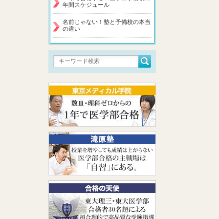
年間スケジュール
名前じゃない！塾と予備校の本当
の違い