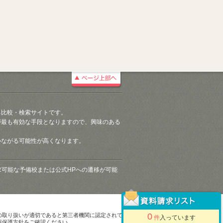
る比較・検索サイトです。
が最も有効な手段となりますので、興味のある
つながる可能性が高くなります。
請求可能な予備校または公式HPへの遷移が可能
0
の取り扱いが適切であると第三者機関に認定されて
件
入っています
報保護方針をご確認ください。