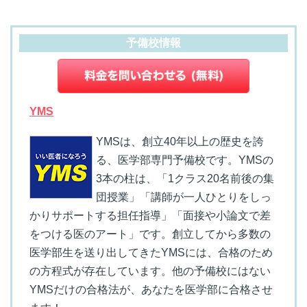
予備校情報
YMS
YMSは、創立40年以上の歴史を誇
る、医学部専門予備校です。YMSの
3本の柱は、「1クラス20名前後の集
団授業」「講師が一人ひとりをしっ
かりサポートする担任指導」「面接や小論文で差
をつける医のアート」です。創立してから多数の
医学部生を送り出してきたYMSには、合格のため
の方程式が存在しています。他の予備校にはない
YMSだけの合格法が、あなたを医学部に合格させ