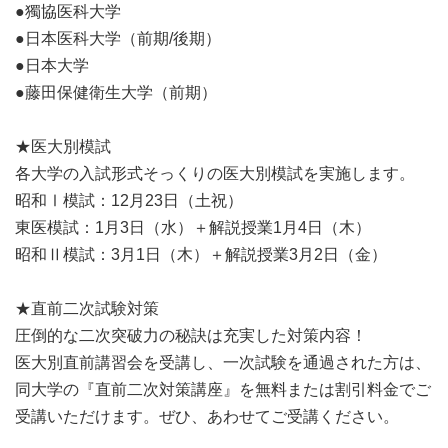
●獨協医科大学
●日本医科大学（前期/後期）
●日本大学
●藤田保健衛生大学（前期）
★医大別模試
各大学の入試形式そっくりの医大別模試を実施します。
昭和Ⅰ模試：12月23日（土祝）
東医模試：1月3日（水）＋解説授業1月4日（木）
昭和Ⅱ模試：3月1日（木）＋解説授業3月2日（金）
★直前二次試験対策
圧倒的な二次突破力の秘訣は充実した対策内容！
医大別直前講習会を受講し、一次試験を通過された方は、
同大学の『直前二次対策講座』を無料または割引料金でご
受講いただけます。ぜひ、あわせてご受講ください。