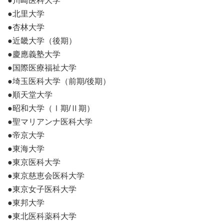
●川崎医科大学
●北里大学
●杏林大学
●近畿大学（後期）
●慶應義塾大学
●国際医療福祉大学
●埼玉医科大学（前期/後期）
●順天堂大学
●昭和大学（Ⅰ期/Ⅱ期）
●聖マリアンナ医科大学
●帝京大学
●東海大学
●東京医科大学
●東京慈恵会医科大学
●東京女子医科大学
●東邦大学
●東北医科薬科大学