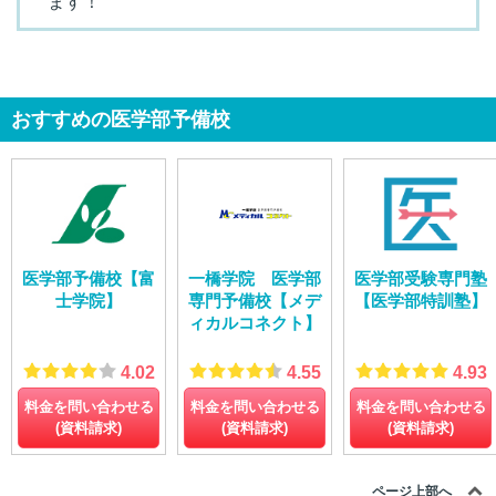
ます！
おすすめの医学部予備校
医学部予備校【富
一橋学院 医学部
医学部受験専門塾
士学院】
専門予備校【メデ
【医学部特訓塾】
ィカルコネクト】
4.02
4.55
4.93
料金を問い合わせる
料金を問い合わせる
料金を問い合わせる
(資料請求)
(資料請求)
(資料請求)
ページ上部へ