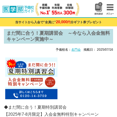
0
20,000
当サイトから入会で"全員に"
円
分ギフト券プレゼント
まだ間に合う！夏期講習会 ～今なら入会金無料
キャンペーン実施中～
予備校名：
名門会
掲載日： 2025/07/16
◆まだ間に合う！夏期特別講習会
【2025年7-8月限定】入会金無料特別キャンペーン