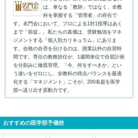
は、単なる「教師」ではなく、全教
科を掌握する「管理者」の存在で
す。名門会において、プロによる1対1指導はあく
まで「前提」。私たちの真価は、受験勉強をマネ
ジメントする「個人別カリキュラム」にありま
す。合格の合否を分けるのは、授業以外の自習時
間です。専任の教務担任が、1週間単位で自習計画
を分刻みに徹底管理。「今、何をすべきか」とい
う迷いをゼロにし、全教科の得点バランスを最適
化する「マネジメント」こそが、200名超を医学
部へ送り出す原動力です。
おすすめの医学部予備校