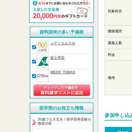
対象科目
開催場所
資料請求の多い予備校
募集人数
メディカルラボ
料金
富士学院
MEDIC TOMAS
備考
医学部のお役立ち情報
参加申し込
30歳でも大丈夫！医学部再受験を
徹底分析