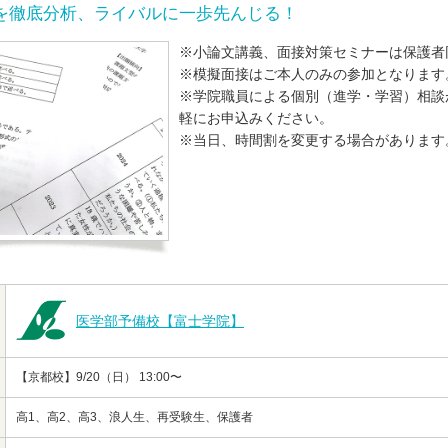
を徹底分析、ライバルに一歩先んじる！
※小論文講義、面接対策セミナーは保護者
※模擬面接はご本人のみの参加となります
※学院職員による個別（進学・学習）相談
軽にお申込みください。
※当日、時間割を変更する場合があります
医学部予備校【富士学院】
【京都校】9/20（日） 13:00〜
高1、高2、高3、浪人生、再受験生、保護者