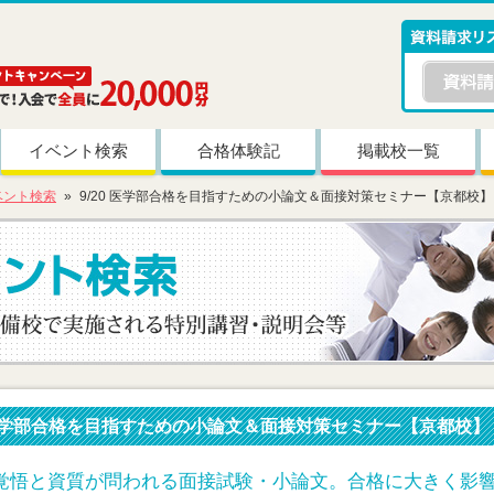
イベント検索
合格体験記
掲載校一覧
ベント検索
9/20 医学部合格を目指すための小論文＆面接対策セミナー【京都校】
0 医学部合格を目指すための小論文＆面接対策セミナー【京都校】
覚悟と資質が問われる面接試験・小論文。合格に大きく影