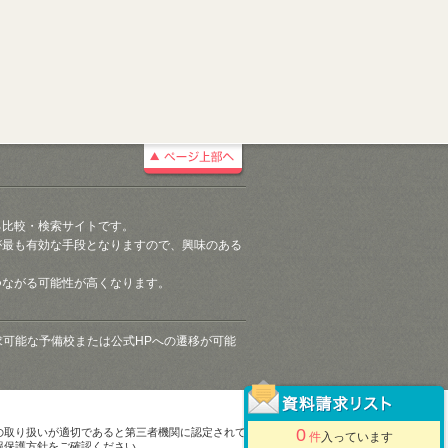
る比較・検索サイトです。
が最も有効な手段となりますので、興味のある
つながる可能性が高くなります。
請求可能な予備校または公式HPへの遷移が可能
0
の取り扱いが適切であると第三者機関に認定されて
件
入っています
報保護方針をご確認ください。