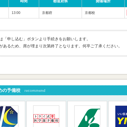
時間
都道府県
開催場所
13:00
京都府
京都校
は「申し込む」ボタンより手続きをお願いします。
があるため、席が埋まり次第終了となります。何卒ご了承ください。
めの予備校
recommend