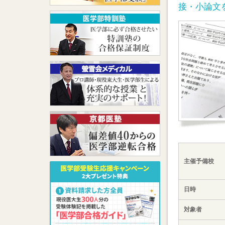
接・小論文
主催予備校
日時
対象者