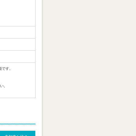
能です。
い。