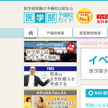
予備校検索
家庭教師検索
トップページ
イ
9/2
医師になる