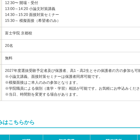
12:30〜 開場・受付
13:00～14:20 小論文対策講義
14:30～15:20 面接対策セミナー
15:30～ 模擬面接（希望者のみ）
富士学院 京都校
20名
無料
2027年度選抜受験予定者及び保護者、高1・高2生とその保護者の方の参加も可
※小論文講義、面接対策セミナーは保護者同席可能です。
※模擬面接はご本人のみの参加となります。
※学院職員による個別（進学・学習）相談が可能です。お気軽にお申込みくださ
※当日、時間割を変更する場合があります。
みはこちらから