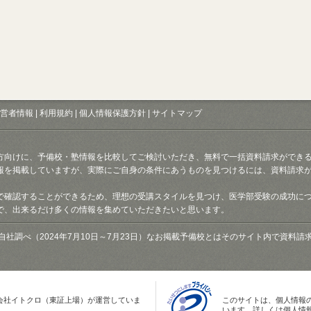
営者情報
|
利用規約
|
個人情報保護方針
|
サイトマップ
方向けに、予備校・塾情報を比較してご検討いただき、無料で一括資料請求ができ
報を掲載していますが、実際にご自身の条件にあうものを見つけるには、資料請求
で確認することができるため、理想の受講スタイルを見つけ、医学部受験の成功に
で、出来るだけ多くの情報を集めていただきたいと思います。
自社調べ（2024年7月10日～7月23日）なお掲載予備校とはそのサイト内で資料
会社イトクロ（東証上場）が運営していま
このサイトは、個人情報
います。詳しくは個人情