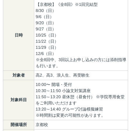
【京都校】《全8回》※1回完結型
8/30（日）
9/6（日）
9/20（日）
9/27（日）
日時
10/25（日）
11/22（日）
11/29（日）
12/6（日）
※全8回中、3回以上お申し込みの方には添削指導
も行います。
対象者
高2、高3、浪人生、再受験生
10:00〜 開場・受付
10:30～11:50 小論文対策講座
11:50～13:20 昼休憩（昼食付） ※学院専用食堂
対象科目
をご利用いただけます
13:20～14:40 グループ討論模擬練習
※時間割は変更の可能性があります。
開催場所
京都校