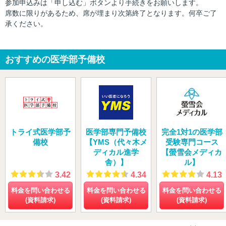
参加申込みは「申し込む」ボタンより手続きをお願いします。
席数に限りがあるため、席が埋まり次第終了となります。何卒ご了
承ください。
おすすめの医学部予備校
トライ式医学部予
医学部専門予備校
完全1対1の医学部
備校
【YMS（代々木メ
受験専門コース
ディカル進学
【螢雪会メディカ
舎）】
ル】
3.42
4.34
4.13
料金を問い合わせる
料金を問い合わせる
料金を問い合わせる
(資料請求)
(資料請求)
(資料請求)