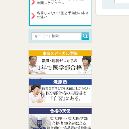
年間スケジュール
名前じゃない！塾と予備校の本当
の違い