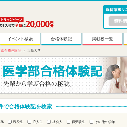
イベント検索
合格体験記
掲載校一覧
学部合格体験記
大阪大学
件で合格体験記を検索
状況
現役生
浪人生
社会人
再受験生
その他の学年