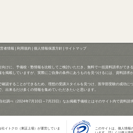
営者情報
|
利用規約
|
個人情報保護方針
|
サイトマップ
方向けに、予備校・塾情報を比較してご検討いただき、無料で一括資料請求ができ
報を掲載していますが、実際にご自身の条件にあうものを見つけるには、資料請求
で確認することができるため、理想の受講スタイルを見つけ、医学部受験の成功に
で、出来るだけ多くの情報を集めていただきたいと思います。
自社調べ（2024年7月10日～7月23日）なお掲載予備校とはそのサイト内で資料
会社イトクロ（東証上場）が運営していま
このサイトは、個人情報
います。詳しくは個人情