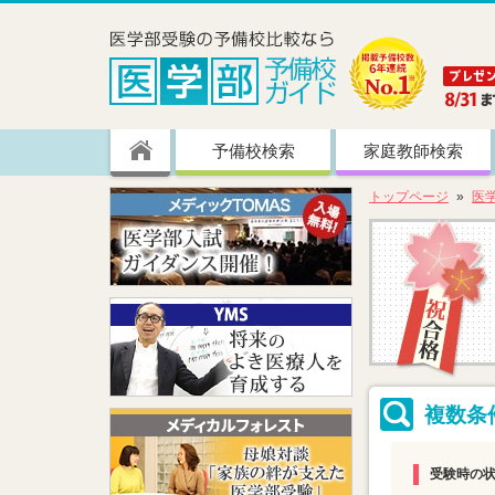
予備校検索
家庭教師検索
トップページ
医
複数条
受験時の