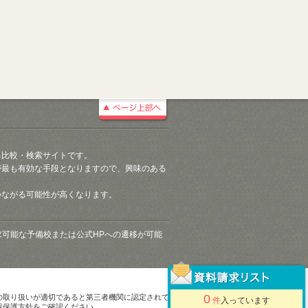
る比較・検索サイトです。
が最も有効な手段となりますので、興味のある
つながる可能性が高くなります。
請求可能な予備校または公式HPへの遷移が可能
0
の取り扱いが適切であると第三者機関に認定されて
件
入っています
報保護方針をご確認ください。