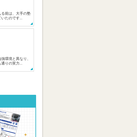
入る前は、大手の塾
いたのです...
勉強環境と異なり、
通りの実力...