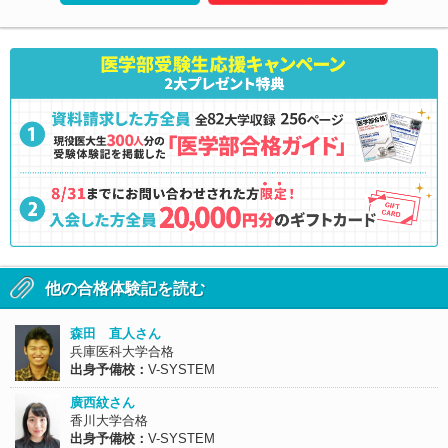
他の合格体験記を読む
森田 直人さん
兵庫医科大学合格
出身予備校：
V-SYSTEM
廣西紋さん
香川大学合格
出身予備校：
V-SYSTEM