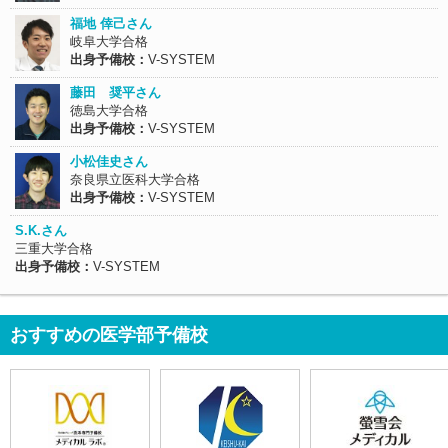
福地 倖己さん
岐阜大学合格
出身予備校：
V-SYSTEM
藤田 奨平さん
徳島大学合格
出身予備校：
V-SYSTEM
小松佳史さん
奈良県立医科大学合格
出身予備校：
V-SYSTEM
S.K.さん
三重大学合格
出身予備校：
V-SYSTEM
おすすめの医学部予備校