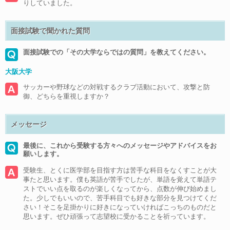
りしていました。
面接試験で聞かれた質問
面接試験での「その大学ならではの質問」を教えてください。
大阪大学
サッカーや野球などの対戦するクラブ活動において、攻撃と防
御、どちらを重視しますか？
メッセージ
最後に、これから受験する方々へのメッセージやアドバイスをお
願いします。
受験生、とくに医学部を目指す方は苦手な科目をなくすことが大
事たと思います。僕も英語が苦手でしたが、単語を覚えて単語テ
ストでいい点を取るのが楽しくなってから、点数が伸び始めまし
た。少しでもいいので、苦手科目でも好きな部分を見つけてくだ
さい！そこを足掛かりに好きになっていければこっちのものだと
思います。ぜひ頑張って志望校に受かることを祈っています。