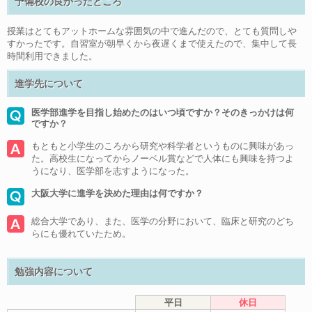
予備校の良かったところ
授業はとてもアットホームな雰囲気の中で進んだので、とても質問しや
すかったです。自習室が朝早くから夜遅くまで使えたので、集中して長
時間利用できました。
進学先について
医学部進学を目指し始めたのはいつ頃ですか？そのきっかけは何
ですか？
もともと小学生のころから研究や科学者というものに興味があっ
た。高校生になってからノーベル賞などで人体にも興味を持つよ
うになり、医学部を志すようになった。
大阪大学に進学を決めた理由は何ですか？
総合大学であり、また、医学の分野において、臨床と研究のどち
らにも優れていたため。
勉強内容について
平日
休日