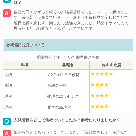
は？
自習の日々がずっと続くのが結構苦痛でした。ストレス解消とし
て、毎日朝ドラを見ていました。朝ドラを毎日見て楽しむことで
曜日感覚を忘れず、楽しんで勉強できました。15分ドラマなので
思ったよりも時間がとられず、おすすめです。
参考書などについて
受験勉強で使っていた参考書と評価
科目
書籍名
おすすめ度
英語
V-SYSTEMの教材
国語
単語の王様
理科
物理のエッセンス
理科
化学の新演習
入試情報をどこで集めていましたか？参考になりましたか？
塾から教えてもらってました。また、「栄冠めざして」を読んだ