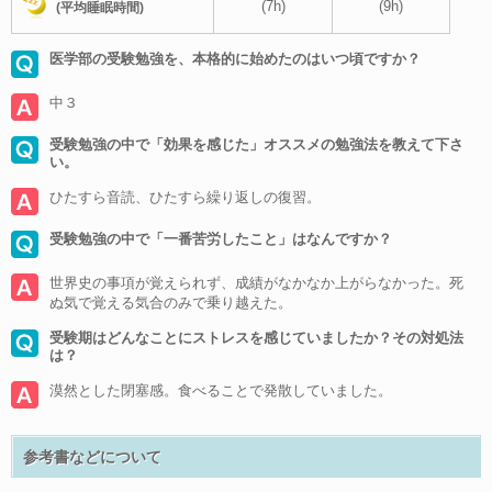
(7h)
(9h)
(平均睡眠時間)
医学部の受験勉強を、本格的に始めたのはいつ頃ですか？
中３
受験勉強の中で「効果を感じた」オススメの勉強法を教えて下さ
い。
ひたすら音読、ひたすら繰り返しの復習。
受験勉強の中で「一番苦労したこと」はなんですか？
世界史の事項が覚えられず、成績がなかなか上がらなかった。死
ぬ気で覚える気合のみで乗り越えた。
受験期はどんなことにストレスを感じていましたか？その対処法
は？
漠然とした閉塞感。食べることで発散していました。
参考書などについて