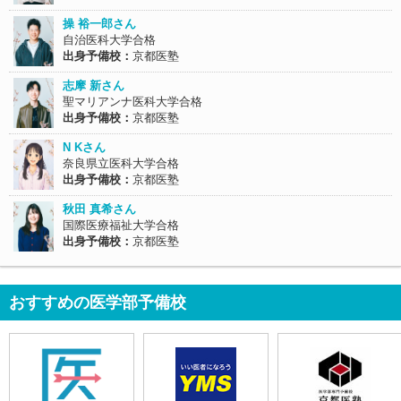
操 裕一郎さん
自治医科大学合格
出身予備校：
京都医塾
志摩 新さん
聖マリアンナ医科大学合格
出身予備校：
京都医塾
N Kさん
奈良県立医科大学合格
出身予備校：
京都医塾
秋田 真希さん
国際医療福祉大学合格
出身予備校：
京都医塾
おすすめの医学部予備校