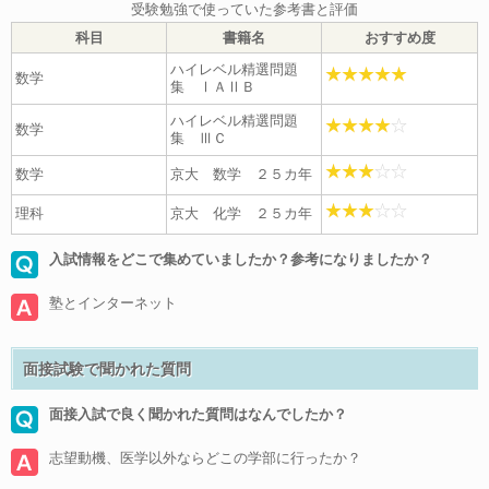
受験勉強で使っていた参考書と評価
科目
書籍名
おすすめ度
ハイレベル精選問題
数学
集 ⅠＡⅡＢ
ハイレベル精選問題
数学
集 ⅢＣ
数学
京大 数学 ２５カ年
理科
京大 化学 ２５カ年
入試情報をどこで集めていましたか？参考になりましたか？
塾とインターネット
面接試験で聞かれた質問
面接入試で良く聞かれた質問はなんでしたか？
志望動機、医学以外ならどこの学部に行ったか？