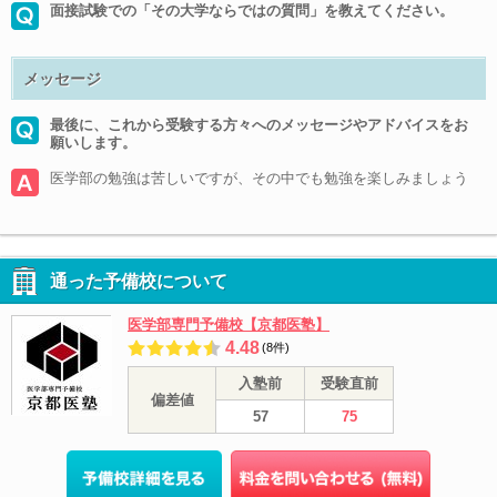
面接試験での「その大学ならではの質問」を教えてください。
メッセージ
最後に、これから受験する方々へのメッセージやアドバイスをお
願いします。
医学部の勉強は苦しいですが、その中でも勉強を楽しみましょう
通った予備校について
医学部専門予備校【京都医塾】
4.48
(8件)
入塾前
受験直前
偏差値
57
75