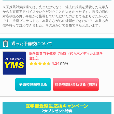
東医推薦対策講座では、先生だけでなく、過去に推薦を受験した先輩方
からも直接アドバイスをいただけたことが大きかったです。面接の時の
対応や振る舞いを細かく指導していただいたのがとてもありがたかった
です。推薦プレテストも、本番さながらの練習ができたので、本番も自
信を持って対応できました。そのおかげで合格できたと思います。
通った予備校について
医学部専門予備校【YMS（代々木メディカル進学
舎）】
4.34
(25件)