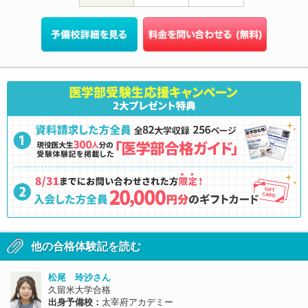
他の合格体験記を読む
松尾 玲沙さん
久留米大学合格
出身予備校：
太宰府アカデミー