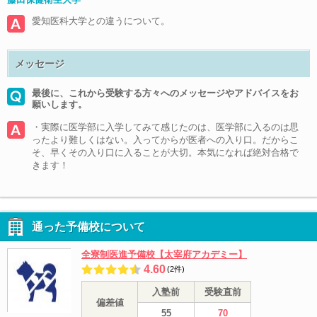
愛知医科大学との違うについて。
メッセージ
最後に、これから受験する方々へのメッセージやアドバイスをお
願いします。
・実際に医学部に入学してみて感じたのは、医学部に入るのは思
ったより難しくはない。入ってからが医者への入り口。だからこ
そ、早くその入り口に入ることが大切。本気になれば絶対合格で
きます！
通った予備校について
全寮制医進予備校【太宰府アカデミー】
4.60
(2件)
入塾前
受験直前
偏差値
55
70