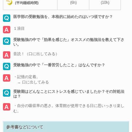
(6h)
(10h)
(平均睡眠時間)
医学部の受験勉強を、本格的に始めたのはいつ頃ですか？
１浪目
受験勉強の中で「効果を感じた」オススメの勉強法を教えて下さ
い。
音読！（口に出してみる）
受験勉強の中で「一番苦労したこと」はなんですか？
・記憶の定着。
→ 口に出してみる
受験期はどんなことにストレスを感じていましたか？その対処法
は？
・自分の吸収率の悪さ。体育館が使用できる日に思いっきり楽し
む。
参考書などについて