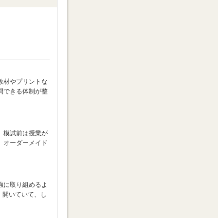
教材やプリントな
問できる体制が整
、模試前は授業が
、オーダーメイド
強に取り組めるよ
で）開いていて、し