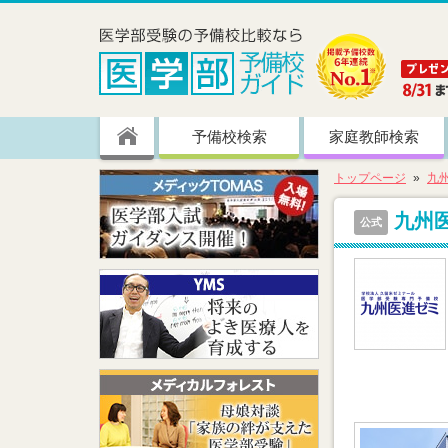
予備校検索
家庭教師検索
トップページ
九
九州
公式