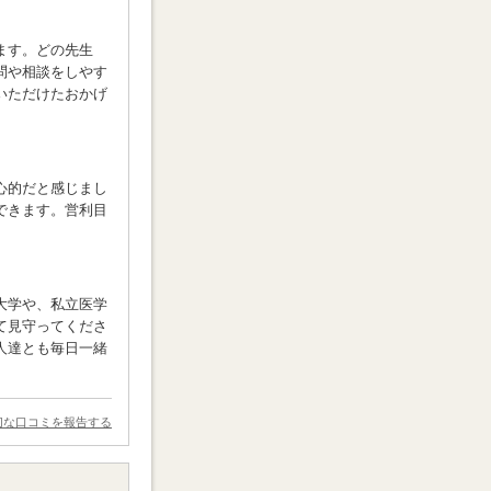
ます。どの先生
問や相談をしやす
いただけたおかげ
心的だと感じまし
できます。営利目
大学や、私立医学
て見守ってくださ
人達とも毎日一緒
切な口コミを報告する