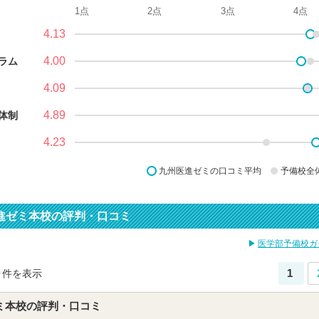
1点
2点
3点
4点
4.13
4.00
ラム
4.09
4.89
体制
4.23
九州医進ゼミの口コミ平均
予備校全
進ゼミ本校の評判・口コミ
医学部予備校ガ
0
1
件を表示
ミ本校の評判・口コミ