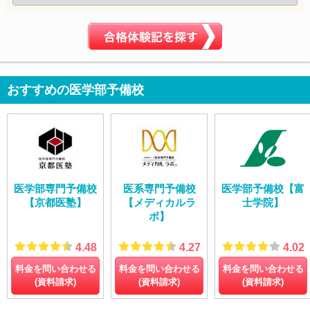
おすすめの医学部予備校
医学部専門予備校
医系専門予備校
医学部予備校【富
【京都医塾】
【メディカルラ
士学院】
ボ】
4.48
4.27
4.02
料金を問い合わせる
料金を問い合わせる
料金を問い合わせる
(資料請求)
(資料請求)
(資料請求)