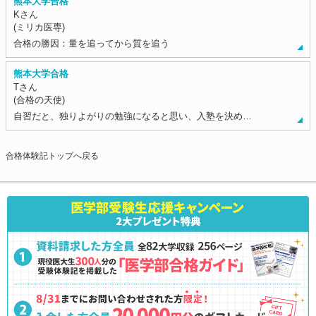
熊本大学合格
Kさん
(ミリカ医専)
合格の勝因：量を追ってから質を追う
熊本大学合格
Tさん
(合格の天使)
自習だと、独りよがりの勉強になると思い、入塾を決め…
合格体験記トップへ戻る