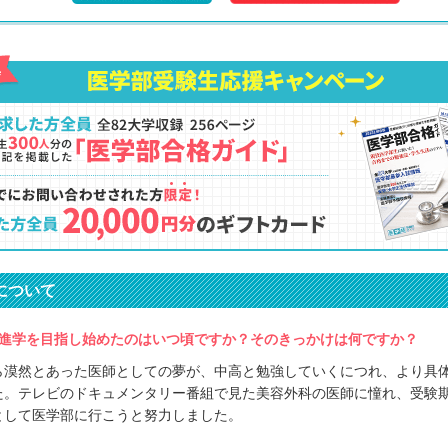
について
進学を目指し始めたのはいつ頃ですか？そのきっかけは何ですか？
ら漠然とあった医師としての夢が、中高と勉強していくにつれ、より具
た。テレビのドキュメンタリー番組で見た美容外科の医師に憧れ、受験
として医学部に行こうと努力しました。