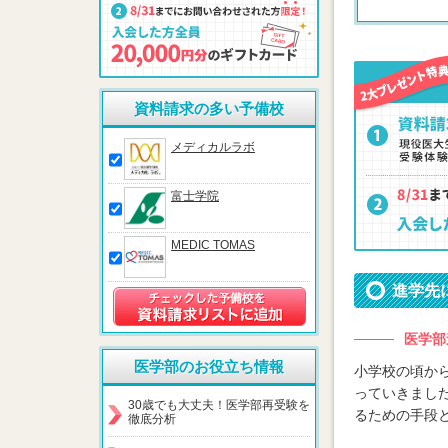
資料請求の多い予備校
メディカルラボ
富士学院
MEDIC TOMAS
進学先
医学部
医学部のお役立ち情報
小学校の頃か
っていきまし
30歳でも大丈夫！医学部再受験を
るための手段
徹底分析