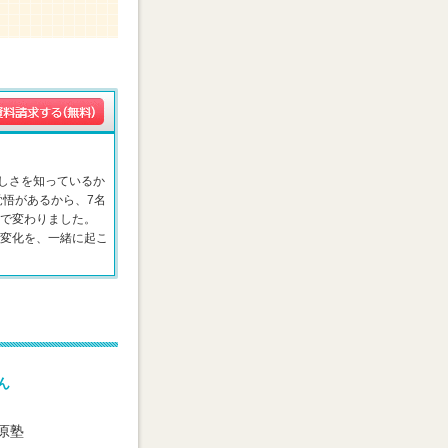
しさを知っているか
覚悟があるから、7名
こで変わりました。
の変化を、一緒に起こ
ん
原塾