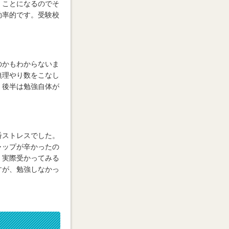
くことになるのでそ
効率的です。受験校
のかもわからないま
無理やり数をこなし
。後半は勉強自体が
番ストレスでした。
ャップが辛かったの
。実際受かってみる
すが、勉強しなかっ