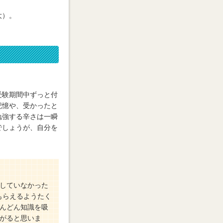
大）。
受験期間中ずっと付
記憶や、受かったと
勉強する辛さは一瞬
でしょうが、自分を
していなかった
もらえるようたく
んどん知識を吸
がると思いま