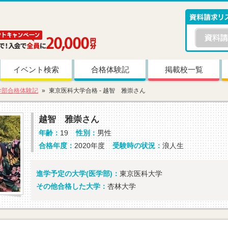
イベント検索
合格体験記
掲載校一覧
学部合格体験記
東京医科大学合格 - 越智 雅崇さん
越智 雅崇さん
年齢：
19
性別：
男性
合格年度：
2020年度
受験時の状況：
浪人生
進学予定の大学(医学部)：
東京医科大学
その他合格した大学：
杏林大学