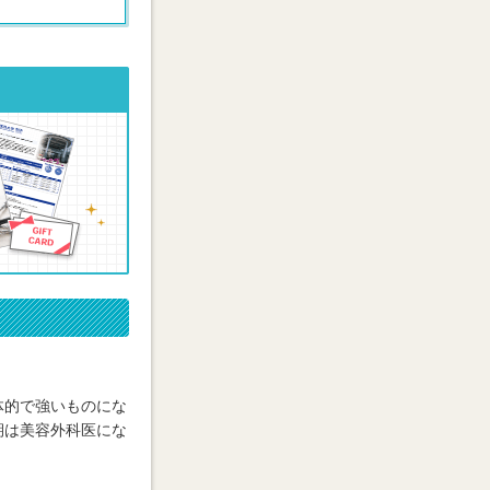
体的で強いものにな
期は美容外科医にな