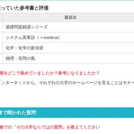
使っていた参考書と評価
書籍名
基礎問題精講シリーズ
システム英単語（＋medical）
化学：化学の新演習
物理：良問の風
報をどこで集めていましたか？参考になりましたか？
インターネットから。それぞれの大学のホームページを見ることはモチ
験で聞かれた質問
験での「その大学ならではの質問」を教えてください