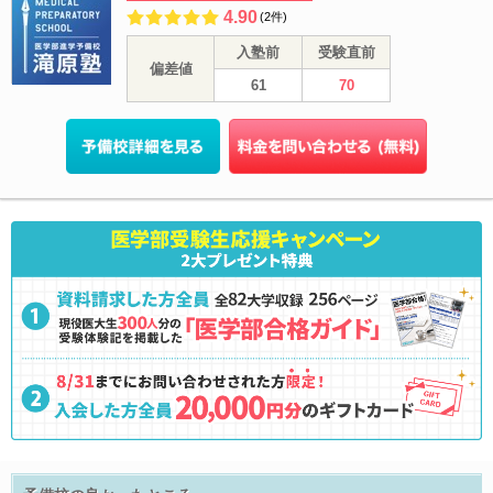
4.90
(2件)
入塾前
受験直前
偏差値
61
70