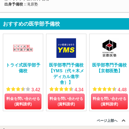
出身予備校：
滝原塾
おすすめの医学部予備校
トライ式医学部予
医学部専門予備校
医学部専門予備校
備校
【YMS（代々木メ
【京都医塾】
ディカル進学
舎）】
3.42
4.34
4.48
料金を問い合わせる
料金を問い合わせる
料金を問い合わせる
(資料請求)
(資料請求)
(資料請求)
ページ上部へ