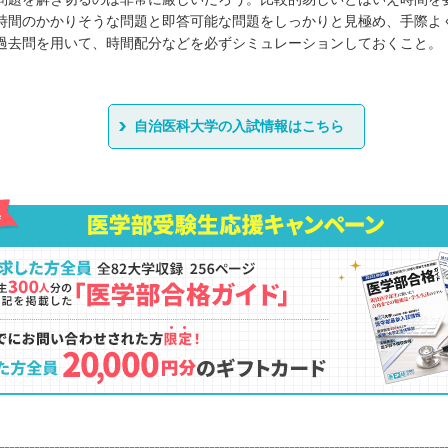
時間のかかりそうな問題と即答可能な問題をしっかりと見極め、手際よ
過去問を用いて、時間配分などを必ずシミュレーションしておくこと。
自治医科大学の入試情報はこちら