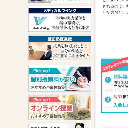
されるので、
とが大切だ。