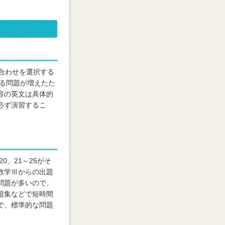
合わせを選択する
する問題が増えたた
容の英文は具体的
必ず演習するこ
0、21～25がそ
数学Ⅲからの出題
問題が多いので、
題集などで短時間
で、標準的な問題