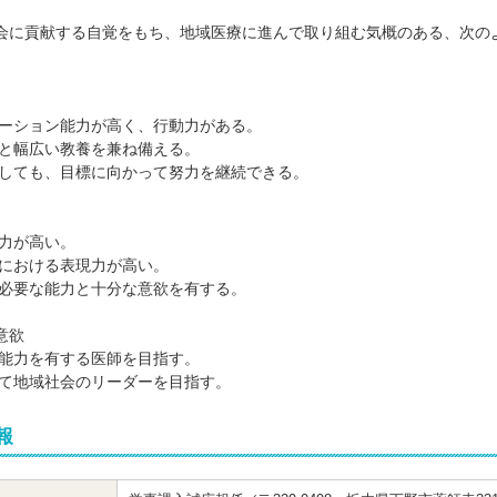
会に貢献する自覚をもち、地域医療に進んで取り組む気概のある、次の
ケーション能力が高く、行動力がある。
観と幅広い教養を兼ね備える。
面しても、目標に向かって努力を継続できる。
考力が高い。
表における表現力が高い。
に必要な能力と十分な意欲を有する。
意欲
療能力を有する医師を目指す。
じて地域社会のリーダーを目指す。
報