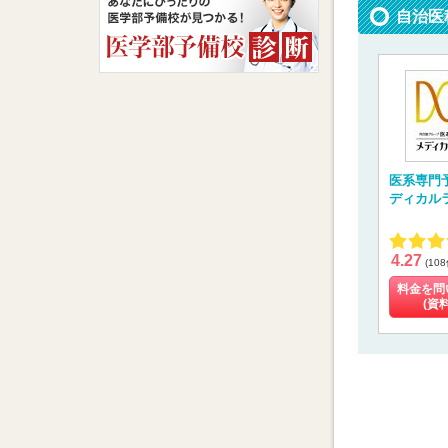
自治医
医系専門
ディカル
4.27
(108
料金を問
(資