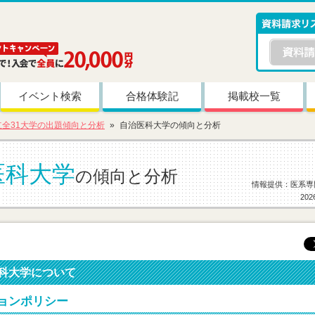
イベント検索
合格体験記
掲載校一覧
立全31大学の出題傾向と分析
自治医科大学の傾向と分析
医科大学
の傾向と分析
情報提供：医系専
20
科大学について
ョンポリシー