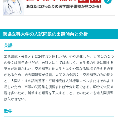
獨協医科大学の入試問題の出題傾向と分析
英語
出題形式・分量ともに24年度と同じだが、やや易化した。大問１の２つ
の長文は例年通りだが、医科大にしては珍しく、文学者の生涯に関する
英文が出題された。空所補充も他大学とはやや異なる観点で考える必要
があるため、過去問研究が必須。大問２の会話文・空所補充のみの長文
と、大問３・４の語句整序・空所補充は入試標準レベルまたはそれより
易しいため、市販の問題集を演習すれば十分対応できる。60分で大問６
題は多いため、解答する順番を工夫すること。そのためにも過去問演習
は欠かせない。
数学