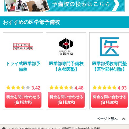
おすすめの医学部予備校
トライ式医学部予
医学部専門予備校
医学部受験専門塾
備校
【京都医塾】
【医学部特訓塾】
3.42
4.48
4.93
料金を問い合わせる
料金を問い合わせる
料金を問い合わせる
(資料請求)
(資料請求)
(資料請求)
ページ上部へ
獨協医科大学の傾向と分析
私立全31大学の出題傾向と分析