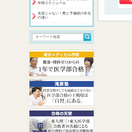
(
年間スケジュール
名前じゃない！塾と予備校の本当
の違い