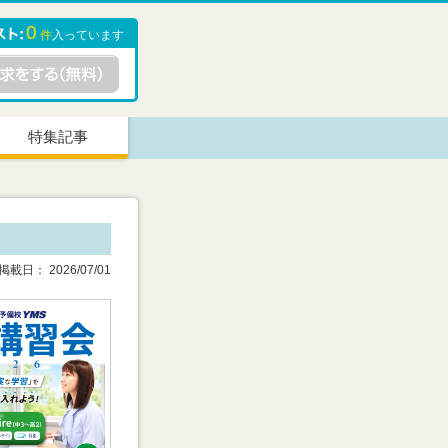
0
件
入っています
特集記事
載日： 2026/07/01