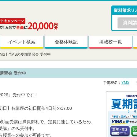
イベント検索
合格体験記
掲載校一覧
MS】YMSの夏期講習会 受付中
講習会 受付中
予備校名：
YMS
掲
026』受付中です！
日】各講座の初日開催4日前の17:00
の対面受講は満員御礼で、定員に達しているため、
受講』のみ受付中。
ら授業への参加が可能です。