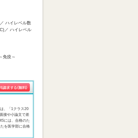
)／ ハイレベル数
C)／ ハイレベル
～免疫～
は、「1クラス20
面接や小論文で差
MSには、合格のた
なたを医学部に合格