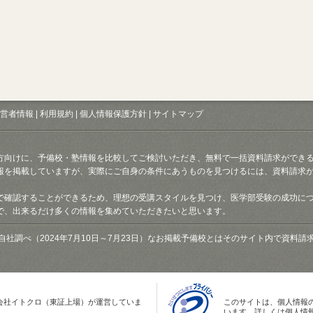
営者情報
|
利用規約
|
個人情報保護方針
|
サイトマップ
方向けに、予備校・塾情報を比較してご検討いただき、無料で一括資料請求ができ
報を掲載していますが、実際にご自身の条件にあうものを見つけるには、資料請求
で確認することができるため、理想の受講スタイルを見つけ、医学部受験の成功に
で、出来るだけ多くの情報を集めていただきたいと思います。
自社調べ（2024年7月10日～7月23日）なお掲載予備校とはそのサイト内で資料
会社イトクロ（東証上場）が運営していま
このサイトは、個人情報
います。詳しくは個人情