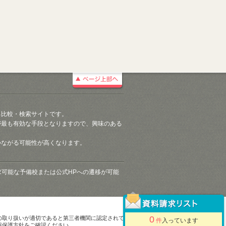
る比較・検索サイトです。
が最も有効な手段となりますので、興味のある
つながる可能性が高くなります。
請求可能な予備校または公式HPへの遷移が可能
0
の取り扱いが適切であると第三者機関に認定されて
件
入っています
報保護方針をご確認ください。