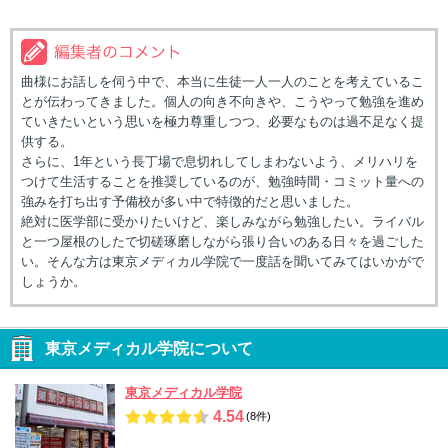
曲様にお話しを伺う中で、本当に生徒一人一人のことを考えているこ
とが伝わってきました。個人の向き不向きや、こうやって勉強を進め
ていきたいという思いを極力尊重しつつ、必要なものは過不足なく提
供する。
さらに、1年という長丁場で息切れしてしまわないよう、メリハリを
つけて生活することを推奨しているのが、勉強時間・コミット量への
強みを打ち出す予備校が多い中で特徴的だと思いました。
絶対に医学部に受かりたいけど、楽しみながら勉強したい。ライバル
と一つ屋根のしたで切磋琢磨しながら張り合いのある日々を過ごした
い。そんな方は東京メディカル学院で一度話を聞いてみてはいかがで
しょうか。
東京メディカル学院について
東京メディカル学院
4.54
(8件)