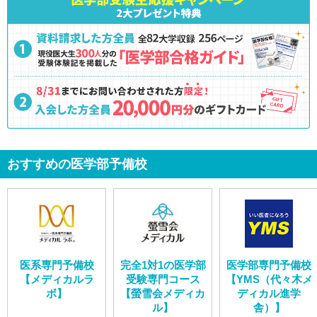
おすすめの医学部予備校
医系専門予備校
完全1対1の医学部
医学部専門予備校
【メディカルラ
受験専門コース
【YMS（代々木メ
ボ】
【螢雪会メディカ
ディカル進学
ル】
舎）】