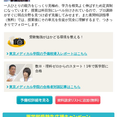
一人ひとりの能力をじっくり見極め、学力を根気よく伸ばすため定員制
になっています。授業は科目別にレベル分けされているので、プロ講師
がすぐに弱点分野を見つけ必ず克服してみせます。また夜間特訓指導
（無料）では、授業後にその単元を生徒が完全に理解するまで、つきっ
きりでフォローします。
受験勉強がはかどる環境を整える！
東京メディカル学院の予備校潜入レポートはこちら
数Ⅲ・理科ゼロからのスタート！1年で医学部に
合格
東京メディカル学院の合格者対談記事はこちら