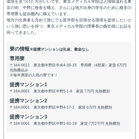
環境を見つけた方がいいです。東京メディカル学院は人情味溢れる東
京の街、中野に校舎を構え、さらには地方出身の学生のために格安の
専用寮も徒歩圏内に構えています。
地方の出身者も含めて誰にでも医学部を目指せる環境を提供したいと
いう強い思いを持つ、東京メディカル学院の理事長の曲壮様にお話を
伺ってきました。
寮の情報
※提携マンションは礼金、敷金なし
専用寮
〒164-0011 東京都中野区中央4-36-15 専用寮（4部屋）家賃 6万円
光熱費込み
※毎年満室の人気の寮です！
提携マンション1
〒164-0001 東京都中野区中野5-1-9 家賃 7万円 光熱費別
提携マンション2
〒164-0001 東京都中野区中野4-17-1 家賃 6万円 光熱費別
提携マンション3
〒164-0001 東京都中野区中野1-62-19 家賃 7万2千円 光熱費別