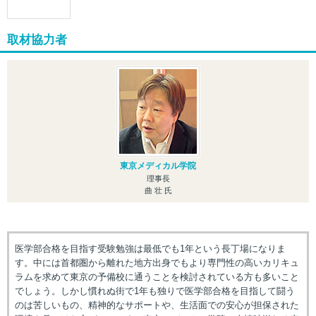
取材協力者
東京メディカル学院
理事長
曲 壮 氏
医学部合格を目指す受験勉強は最低でも1年という長丁場になりま
す。中には首都圏から離れた地方出身でもより専門性の高いカリキュ
ラムを求めて東京の予備校に通うことを検討されている方も多いこと
でしょう。しかし慣れぬ街で1年も独りで医学部合格を目指して闘う
のは苦しいもの、精神的なサポートや、生活面での安心が担保された