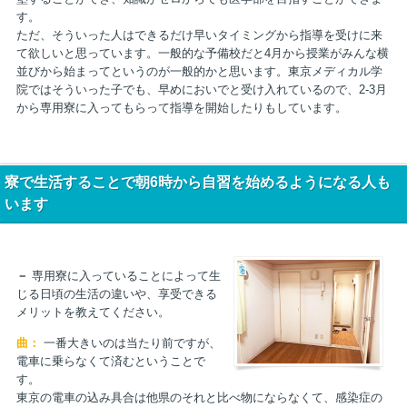
す。
ただ、そういった人はできるだけ早いタイミングから指導を受けに来
て欲しいと思っています。一般的な予備校だと4月から授業がみんな横
並びから始まってというのが一般的かと思います。東京メディカル学
院ではそういった子でも、早めにおいでと受け入れているので、2-3月
から専用寮に入ってもらって指導を開始したりもしています。
寮で生活することで朝6時から自習を始めるようになる人も
います
－
専用寮に入っていることによって生
じる日頃の生活の違いや、享受できる
メリットを教えてください。
曲：
一番大きいのは当たり前ですが、
電車に乗らなくて済むということで
す。
東京の電車の込み具合は他県のそれと比べ物にならなくて、感染症の