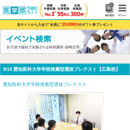
0
20,000
当サイトから入会で"全員に"
円
分ギフト券プレゼント
8/16 愛知医科大学学校推薦型選抜プレテスト【広島校】
愛知医科大学学校推薦型選抜プレテスト