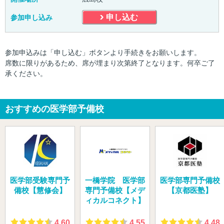
申し込む
参加申し込み
参加申込みは「申し込む」ボタンより手続きをお願いします。
席数に限りがあるため、席が埋まり次第終了となります。何卒ご了
承ください。
おすすめの医学部予備校
医学部受験専門予
一橋学院 医学部
医学部専門予備校
備校【慧修会】
専門予備校【メデ
【京都医塾】
ィカルコネクト】
4.60
4.55
4.48