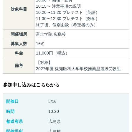
10:15〜 注意事項の説明
対象科目
10:20〜11:20 プレテスト（英語）
11:30〜12:30 プレテスト（数学）
終了後、個別面談（希望者のみ）
開催場所
富士学院 広島校
募集人数
16名
料金
11,000円（税込）
【対象】
備考
2027年度 愛知医科大学学校推薦型選抜受験生
参加申し込みはこちらから
開催日
8/16
時間
10:20
都道府県
広島県
開催場所
広島校