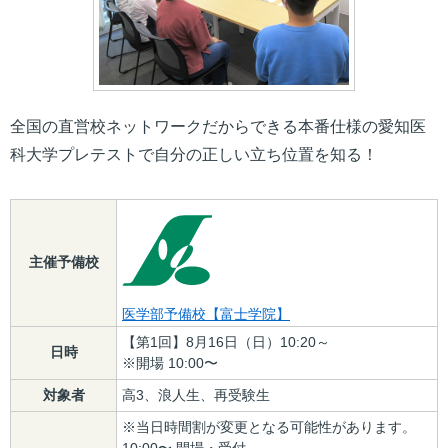
全国の直営校ネットワークだからできる本番仕様の愛知医
科大学プレテストで自分の正しい立ち位置を知る！
主催予備校
医学部予備校【富士学院】
【第1回】8月16日（日）10:20～
日時
※開場 10:00〜
対象者
高3、浪人生、再受験生
※当日時間割が変更となる可能性があります。
10:00〜 開場・受付