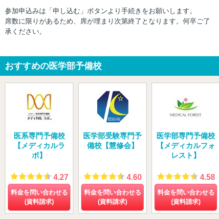
参加申込みは「申し込む」ボタンより手続きをお願いします。
席数に限りがあるため、席が埋まり次第終了となります。何卒ご了
承ください。
おすすめの医学部予備校
医系専門予備校
医学部受験専門予
医学部専門予備校
【メディカルラ
備校【慧修会】
【メディカルフォ
ボ】
レスト】
4.27
4.60
4.58
料金を問い合わせる
料金を問い合わせる
料金を問い合わせる
(資料請求)
(資料請求)
(資料請求)