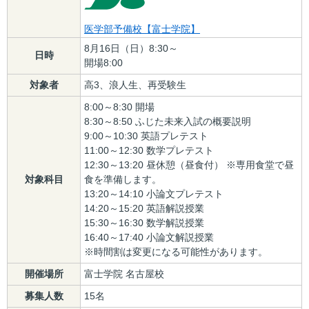
医学部予備校【富士学院】
8月16日（日）8:30～
日時
開場8:00
対象者
高3、浪人生、再受験生
8:00～8:30 開場
8:30～8:50 ふじた未来入試の概要説明
9:00～10:30 英語プレテスト
11:00～12:30 数学プレテスト
12:30～13:20 昼休憩（昼食付） ※専用食堂で昼
対象科目
食を準備します。
13:20～14:10 小論文プレテスト
14:20～15:20 英語解説授業
15:30～16:30 数学解説授業
16:40～17:40 小論文解説授業
※時間割は変更になる可能性があります。
開催場所
富士学院 名古屋校
募集人数
15名