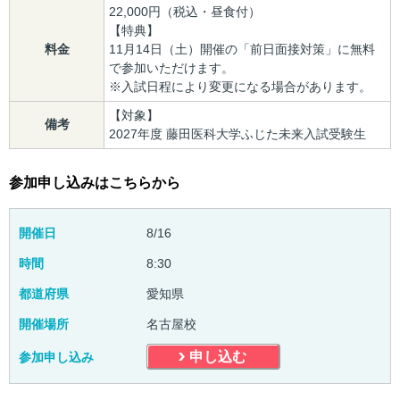
22,000円（税込・昼食付）
【特典】
料金
11月14日（土）開催の「前日面接対策」に無料
で参加いただけます。
※入試日程により変更になる場合があります。
【対象】
備考
2027年度 藤田医科大学ふじた未来入試受験生
参加申し込みはこちらから
開催日
8/16
時間
8:30
都道府県
愛知県
開催場所
名古屋校
申し込む
参加申し込み