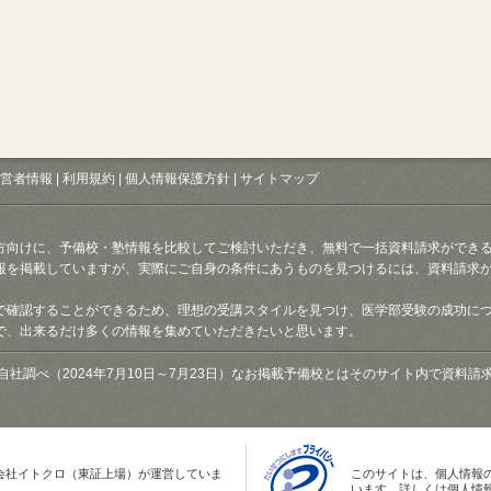
営者情報
|
利用規約
|
個人情報保護方針
|
サイトマップ
方向けに、予備校・塾情報を比較してご検討いただき、無料で一括資料請求ができ
報を掲載していますが、実際にご自身の条件にあうものを見つけるには、資料請求
で確認することができるため、理想の受講スタイルを見つけ、医学部受験の成功に
で、出来るだけ多くの情報を集めていただきたいと思います。
自社調べ（2024年7月10日～7月23日）なお掲載予備校とはそのサイト内で資料
会社イトクロ（東証上場）が運営していま
このサイトは、個人情報
います。詳しくは個人情