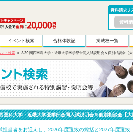
イベント検索
合格体験記
掲載校一覧
ベント検索
8/30 関西医科大学・近畿大学医学部合同入試説明会＆個別相談会【
0 関西医科大学・近畿大学医学部合同入試説明会＆個別相談会【大
担当者をお迎えし、2026年度選抜の総括と2027年度選