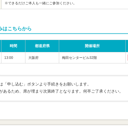
※できるだけご本人も一緒にご参加ください。
みはこちらから
時間
都道府県
開催場所
13:00
大阪府
梅田センタービル32階
は「申し込む」ボタンより手続きをお願いします。
があるため、席が埋まり次第終了となります。何卒ご了承ください。