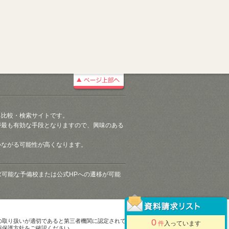
る比較・検索サイトです。
が最も有効な手段となりますので、興味のある
つながる可能性が高くなります。
請求可能な予備校または公式HPへの遷移が可能
0
の取り扱いが適切であると第三者機関に認定されて
件
入っています
報保護方針をご確認ください。