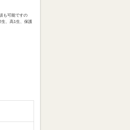
談も可能ですの
2生、高1生、保護