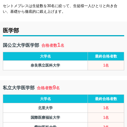
セントメプレスは生徒数を30名に絞って、生徒様一人ひとりと向き合
い、基礎から徹底的に鍛え上げます。
医学部
1
国公立大学医学部
合格者数
名
大学名
最終合格者数
奈良県立医科大学
1名
9
私立大学医学部
合格者数
名
大学名
最終合格者数
北里大学
1名
国際医療福祉大学
1名