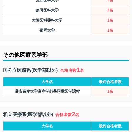
愛知医科大学
3名
藤田医科大学
2名
大阪医科薬科大学
1名
福岡大学
1名
その他医療系学部
1
国公立医療系(医学部以外)
合格者数
名
大学名
最終合格者数
帯広畜産大学畜産学部共同獣医学課程
1名
2
私立医療系(医学部以外)
合格者数
名
大学名
最終合格者数