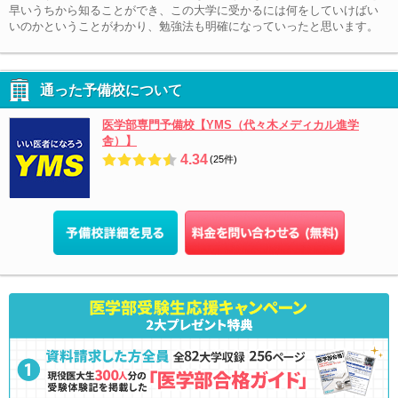
早いうちから知ることができ、この大学に受かるには何をしていけばい
いのかということがわかり、勉強法も明確になっていったと思います。
通った予備校について
医学部専門予備校【YMS（代々木メディカル進学
舎）】
4.34
(25件)