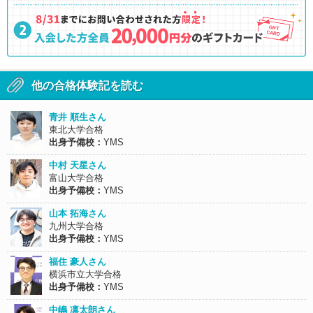
他の合格体験記を読む
青井 順生さん
東北大学合格
出身予備校：
YMS
中村 天星さん
富山大学合格
出身予備校：
YMS
山本 拓海さん
九州大学合格
出身予備校：
YMS
福住 豪人さん
横浜市立大学合格
出身予備校：
YMS
中嶋 凛太朗さん