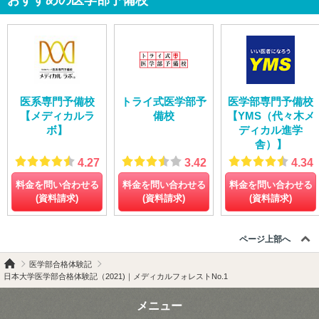
医系専門予備校
トライ式医学部予
医学部専門予備校
【メディカルラ
備校
【YMS（代々木メ
ボ】
ディカル進学
舎）】
4.27
3.42
4.34
料金を問い合わせる
料金を問い合わせる
料金を問い合わせる
(資料請求)
(資料請求)
(資料請求)
ページ上部へ
医学部合格体験記
日本大学医学部合格体験記（2021)｜メディカルフォレストNo.1
メニュー