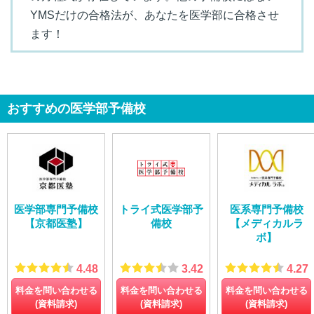
YMSだけの合格法が、あなたを医学部に合格させ
ます！
おすすめの医学部予備校
医学部専門予備校
トライ式医学部予
医系専門予備校
【京都医塾】
備校
【メディカルラ
ボ】
4.48
3.42
4.27
料金を問い合わせる
料金を問い合わせる
料金を問い合わせる
(資料請求)
(資料請求)
(資料請求)