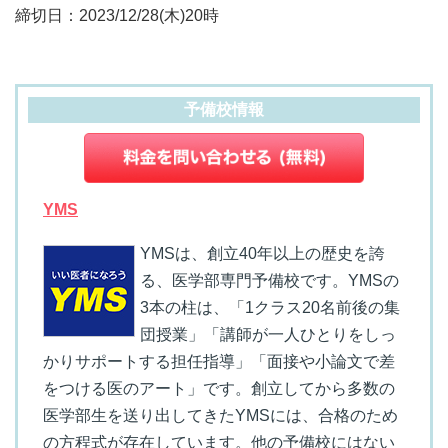
締切日：2023/12/28(木)20時
予備校情報
YMS
YMSは、創立40年以上の歴史を誇
る、医学部専門予備校です。YMSの
3本の柱は、「1クラス20名前後の集
団授業」「講師が一人ひとりをしっ
かりサポートする担任指導」「面接や小論文で差
をつける医のアート」です。創立してから多数の
医学部生を送り出してきたYMSには、合格のため
の方程式が存在しています。他の予備校にはない