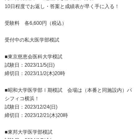
10日程度でお返し・答案と成績表が早く手に入る！
受験料 各6,600円（税込）
受付中の私大医学部模試
■東京慈恵会医科大学模試
試験日：2023/11/5(日)
締切日：2023/11/2(木)20時
■昭和大学医学部Ⅰ期模試 会場は（本番と同施設内）パ
シフィコ横浜！
試験日：2023/12/24(日)
締切日：2023/12/21(木)20時
■東邦大学医学部模試