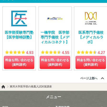
医学部受験専門塾
一橋学院 医学部
医系専門予備校
【医学部特訓塾】
専門予備校【メデ
【メディカルラ
ィカルコネクト】
ボ】
4.93
4.55
4.27
料金を問い合わせる
料金を問い合わせる
料金を問い合わせる
(資料請求)
(資料請求)
(資料請求)
ページ上部へ
東邦大学医学部の推薦入試対策講座
メニュー