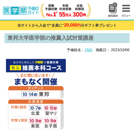
0
20,000
当サイトから入会で"全員に"
円
分ギフト券プレゼント
東邦大学医学部の推薦入試対策講座
予備校名：
YMS
掲載日： 2023/10/06