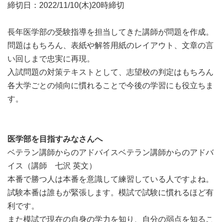
締切日：2022/11/10(木)20時締切
長年医学部の受験指導を担当してきた講師が問題を作成。
問題はもちろん、表紙や解答用紙のレイアウト、文章の言
い回しまで忠実に再現。
入試問題の対策テキストとして、志望校の判定はもちろん
各大学ごとの傾向に慣れることで今後の学習にも役立ちま
す。
医学部を目指すみなさんへ
ベテラン講師からのアドバイスベテラン講師からのアドバ
イス（講師 七沢 英文）
本番で勝つ人は本番を意識して練習している人ですよね。
試験本番は誰もが緊張します。模試で試験に慣れるほど有
利です。
また模試で現在の自身の学力を知り、自分の弱点を知るこ