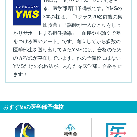
YMSは、創立40年以上の歴史を誇
る、医学部専門予備校です。YMSの
3本の柱は、「1クラス20名前後の集
団授業」「講師が一人ひとりをしっ
かりサポートする担任指導」「面接や小論文で差
をつける医のアート」です。創立してから多数の
医学部生を送り出してきたYMSには、合格のため
の方程式が存在しています。他の予備校にはない
YMSだけの合格法が、あなたを医学部に合格させ
ます！
おすすめの医学部予備校