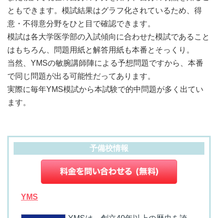
ともできます。模試結果はグラフ化されているため、得
意・不得意分野をひと目で確認できます。
模試は各大学医学部の入試傾向に合わせた模試であること
はもちろん、問題用紙と解答用紙も本番とそっくり。
当然、YMSの敏腕講師陣による予想問題ですから、本番
で同じ問題が出る可能性だってあります。
実際に毎年YMS模試から本試験で的中問題が多く出てい
ます。
予備校情報
YMS